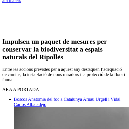
ara mateix
Impulsen un paquet de mesures per
conservar la biodiversitat a espais
naturals del Ripollès
Entre les accions previstes per a aquest any destaquen l’adequació
de camins, la instal·lació de nous miradors i la protecció de la flora i
fauna
ARA A PORTADA
Boscos
Anatomia del foc a Catalunya
Arnau Urgell i Vidal |
Carlos Albaladejo