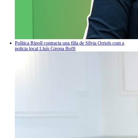
Política
Ripoll contracta una filla de Sílvia Orriols com a
policia local
Lluís Girona Boffi