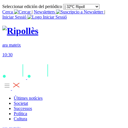
Seleccionar edición del periódico
Cerca
|
Newsletters
|
Iniciar Sessió
ara mateix
10:30
Últimes notícies
Societat
Successos
Política
Cultura