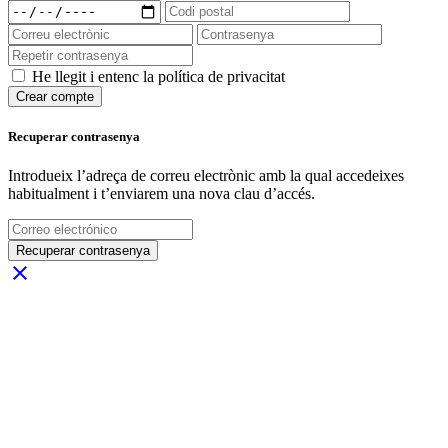
He llegit i entenc la política de privacitat
Crear compte
Recuperar contrasenya
Introdueix l’adreça de correu electrònic amb la qual accedeixes
habitualment i t’enviarem una nova clau d’accés.
Recuperar contrasenya
close