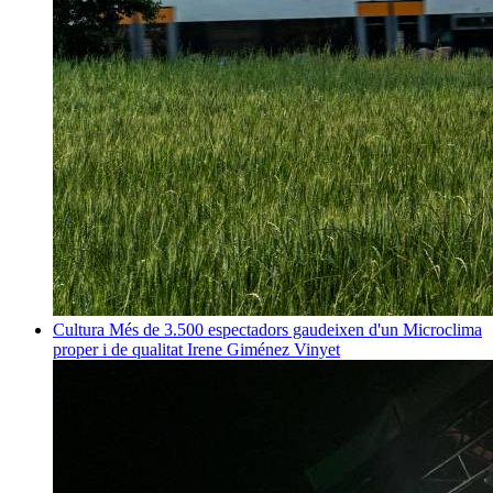
Cultura
Més de 3.500 espectadors gaudeixen d'un Microclima
proper i de qualitat
Irene Giménez Vinyet