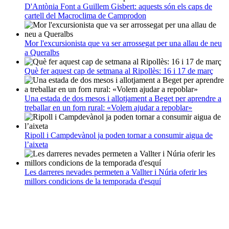
D'Antònia Font a Guillem Gisbert: aquests són els caps de
cartell del Macroclima de Camprodon
Mor l'excursionista que va ser arrossegat per una allau de neu
a Queralbs
Què fer aquest cap de setmana al Ripollès: 16 i 17 de març
Una estada de dos mesos i allotjament a Beget per aprendre a
treballar en un forn rural: «Volem ajudar a repoblar»
Ripoll i Campdevànol ja poden tornar a consumir aigua de
l’aixeta
Les darreres nevades permeten a Vallter i Núria oferir les
millors condicions de la temporada d'esquí