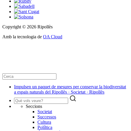
Copyright © 2026 Ripollès
Amb la tecnologia de
OA Cloud
Impulsen un paquet de mesures per conservar la biodiversitat
a espais naturals del Ripollès · Societat · Ripollès
Seccions
Societat
Successos
Cultura
Políltica