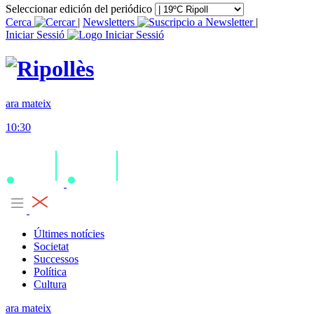
Seleccionar edición del periódico
Cerca
|
Newsletters
|
Iniciar Sessió
ara mateix
10:30
Últimes notícies
Societat
Successos
Política
Cultura
ara mateix