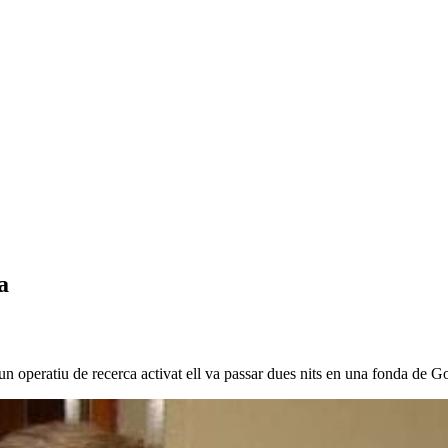
a
 un operatiu de recerca activat ell va passar dues nits en una fonda de 