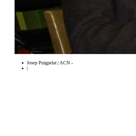
Josep Puigpelat | ACN -
|