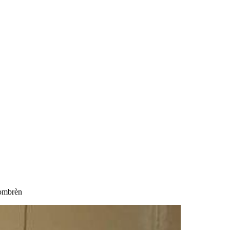
Gombrèn