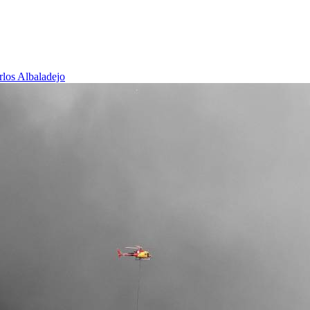
rlos Albaladejo