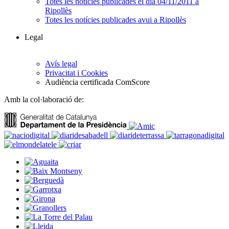
Totes les notícies publicades el dia 04/11/2011 a
Ripollès
Totes les notícies publicades avui a Ripollès
Legal
Avís legal
Privacitat i Cookies
Audiència certificada ComScore
Amb la col·laboració de: