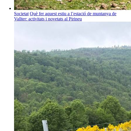
Societat
Què fer aquest estiu a l’estació de muntanya de
Vallter: activitats i novetats al Pirineu