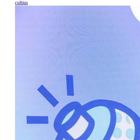
cultius