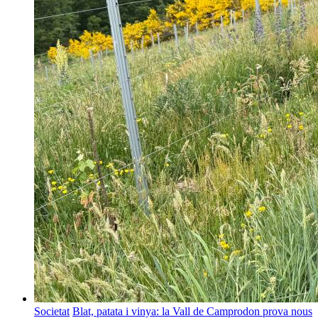
Societat
Blat, patata i vinya: la Vall de Camprodon prova nous