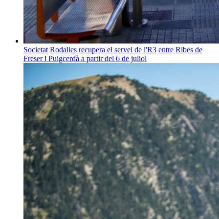
Societat
Rodalies recupera el servei de l'R3 entre Ribes de
Freser i Puigcerdà a partir del 6 de juliol