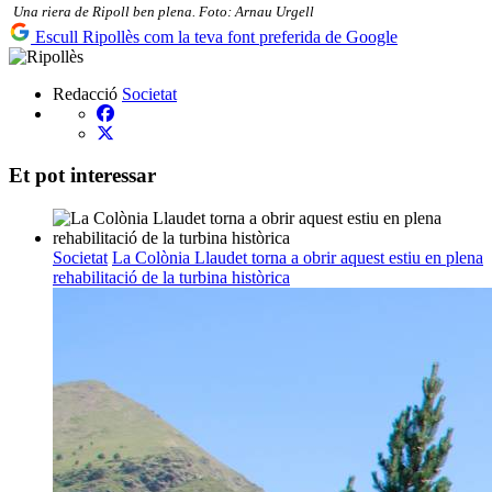
Una riera de Ripoll ben plena. Foto: Arnau Urgell
Escull Ripollès com la teva font preferida de Google
Redacció
Societat
Et pot interessar
Societat
La Colònia Llaudet torna a obrir aquest estiu en plena
rehabilitació de la turbina històrica