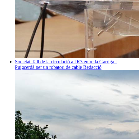
Societat
Tall de la circulació a l'R3 entre la Garriga i
Puigcerdà per un robatori de cable
Redacció