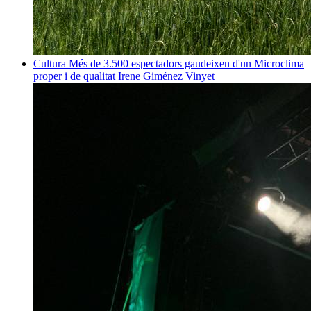
Cultura
Més de 3.500 espectadors gaudeixen d'un Microclima
proper i de qualitat
Irene Giménez Vinyet