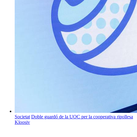
Societat
Doble guardó de la UOC per la cooperativa ripollesa
Kloosiv