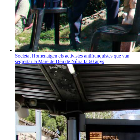
Societat
Homenatgen els activistes antifranquistes que van
segrestar la Mare de Déu de Núria fa 60 anys