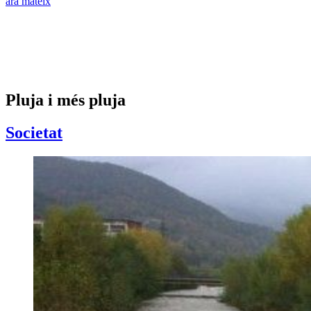
ara mateix
Pluja i més pluja
Societat