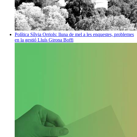
Política
Sílvia Orriols: lluna de mel a les enquestes, problemes
en la gestió
Lluís Girona Boffi