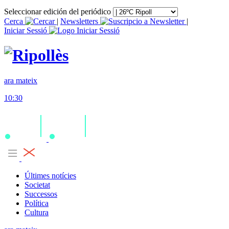
Seleccionar edición del periódico
Cerca
|
Newsletters
|
Iniciar Sessió
ara mateix
10:30
Últimes notícies
Societat
Successos
Política
Cultura