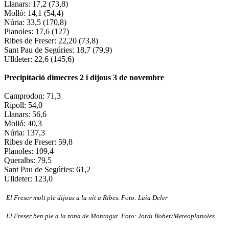
Llanars: 17,2 (73,8)
Molló: 14,1 (54,4)
Núria: 33,5 (170,8)
Planoles: 17,6 (127)
Ribes de Freser: 22,20 (73,8)
Sant Pau de Segúries: 18,7 (79,9)
Ulldeter: 22,6 (145,6)
Precipitació dimecres 2 i dijous 3 de novembre
Camprodon: 71,3
Ripoll: 54,0
Llanars: 56,6
Molló: 40,3
Núria: 137,3
Ribes de Freser: 59,8
Planoles: 109,4
Queralbs: 79,5
Sant Pau de Segúries: 61,2
Ulldeter: 123,0
El Freser molt ple dijous a la nit a Ribes. Foto: Laia Deler
El Freser ben ple a la zona de Montagut. Foto: Jordi Bober/Meteoplanoles