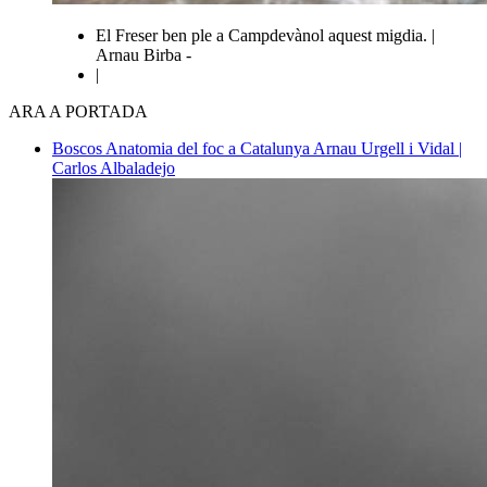
El Freser ben ple a Campdevànol aquest migdia. |
Arnau Birba -
|
ARA A PORTADA
Boscos
Anatomia del foc a Catalunya
Arnau Urgell i Vidal |
Carlos Albaladejo