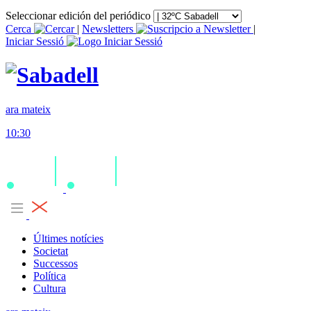
Seleccionar edición del periódico
Cerca
|
Newsletters
|
Iniciar Sessió
ara mateix
10:30
Últimes notícies
Societat
Successos
Política
Cultura