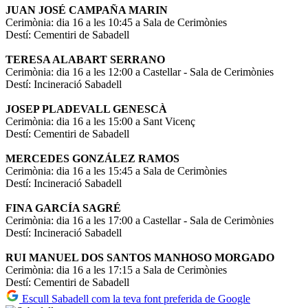
JUAN JOSÉ CAMPAÑA MARIN
Cerimònia: dia 16 a les 10:45 a Sala de Cerimònies
Destí: Cementiri de Sabadell
TERESA ALABART SERRANO
Cerimònia: dia 16 a les 12:00 a Castellar - Sala de Cerimònies
Destí: Incineració Sabadell
JOSEP PLADEVALL GENESCÀ
Cerimònia: dia 16 a les 15:00 a Sant Vicenç
Destí: Cementiri de Sabadell
MERCEDES GONZÁLEZ RAMOS
Cerimònia: dia 16 a les 15:45 a Sala de Cerimònies
Destí: Incineració Sabadell
FINA GARCÍA SAGRÉ
Cerimònia: dia 16 a les 17:00 a Castellar - Sala de Cerimònies
Destí: Incineració Sabadell
RUI MANUEL DOS SANTOS MANHOSO MORGADO
Cerimònia: dia 16 a les 17:15 a Sala de Cerimònies
Destí: Cementiri de Sabadell
Escull Sabadell com la teva font preferida de Google