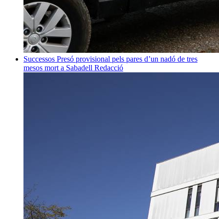
Successos
Presó provisional pels pares d’un nadó de tres
mesos mort a Sabadell
Redacció