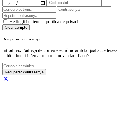
He llegit i entenc la política de privacitat
Crear compte
Recuperar contrasenya
Introdueix l’adreça de correu electrònic amb la qual accedeixes
habitualment i t’enviarem una nova clau d’accés.
Recuperar contrasenya
close