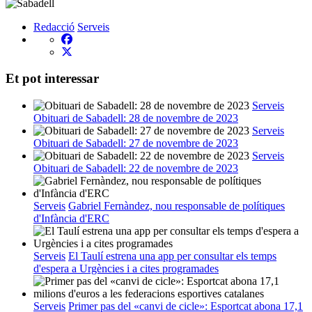
Redacció
Serveis
Et pot interessar
Serveis
Obituari de Sabadell: 28 de novembre de 2023
Serveis
Obituari de Sabadell: 27 de novembre de 2023
Serveis
Obituari de Sabadell: 22 de novembre de 2023
Serveis
Gabriel Fernàndez, nou responsable de polítiques
d'Infància d'ERC
Serveis
El Taulí estrena una app per consultar els temps
d'espera a Urgències i a cites programades
Serveis
Primer pas del «canvi de cicle»: Esportcat abona 17,1