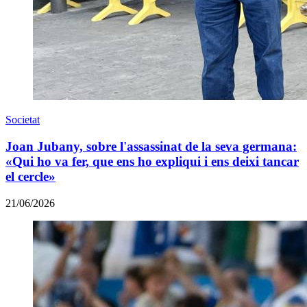
Societat
Joan Jubany, sobre l'assassinat de la seva germana:
«Qui ho va fer, que ens ho expliqui i ens deixi tancar
el cercle»
21/06/2026