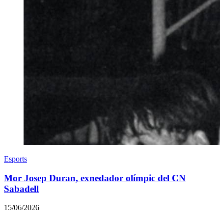
Esports
Mor Josep Duran, exnedador olímpic del CN
Sabadell
15/06/2026