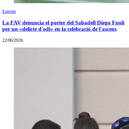
Esports
La FAV denuncia el porter del Sabadell Diego Fuoli
per un «delicte d'odi» en la celebració de l'ascens
22/06/2026