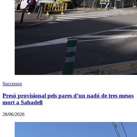
Successos
Presó provisional pels pares d’un nadó de tres mesos
mort a Sabadell
28/06/2026