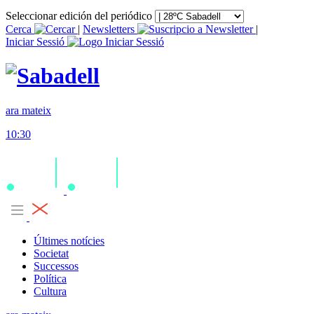
Seleccionar edición del periódico
Cerca
|
Newsletters
|
Iniciar Sessió
ara mateix
10:30
Últimes notícies
Societat
Successos
Política
Cultura