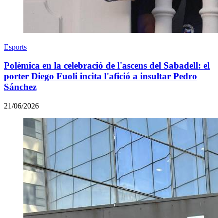
Esports
Polèmica en la celebració de l'ascens del Sabadell: el
porter Diego Fuoli incita l'afició a insultar Pedro
Sánchez
21/06/2026