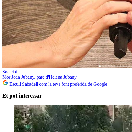
Societat
Mor Joan Jubany, pare d'Helena Jubany
Escull Sabadell com la teva font preferida de Google
Et pot interessar