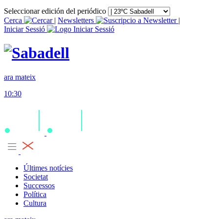
Seleccionar edición del periódico
Cerca
|
Newsletters
|
Iniciar Sessió
ara mateix
10:30
Últimes notícies
Societat
Successos
Política
Cultura