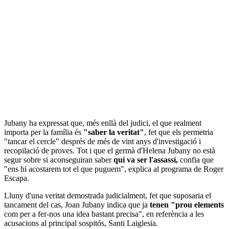
Jubany ha expressat que, més enllà del judici, el que realment
importa per la família és
"saber la veritat"
, fet que els permetria
"tancar el cercle" després de més de vint anys d'investigació i
recopilació de proves. Tot i que el germà d'Helena Jubany no està
segur sobre si aconseguiran saber
qui va ser l'assassí,
confia que
"ens hi acostarem tot el que puguem", explica al programa de Roger
Escapa.
Lluny d'una veritat demostrada judicialment, fet que suposaria el
tancament del cas, Joan Jubany indica que ja
tenen "prou elements
com per a fer-nos una idea bastant precisa", en referència a les
acusacions al principal sospitós, Santi Laiglesia.