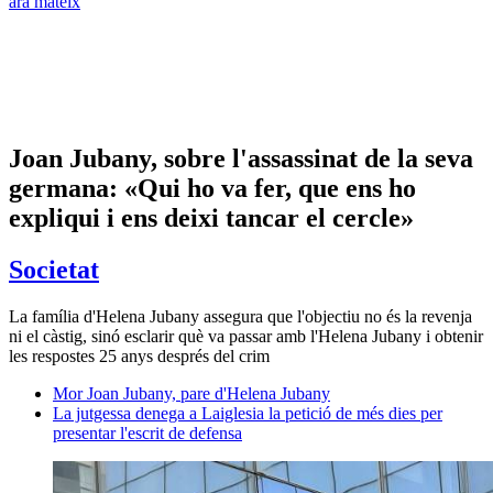
ara mateix
Joan Jubany, sobre l'assassinat de la seva
germana: «Qui ho va fer, que ens ho
expliqui i ens deixi tancar el cercle»
Societat
La família d'Helena Jubany assegura que l'objectiu no és la revenja
ni el càstig, sinó esclarir què va passar amb l'Helena Jubany i obtenir
les respostes 25 anys després del crim
Mor Joan Jubany, pare d'Helena Jubany
La jutgessa denega a Laiglesia la petició de més dies per
presentar l'escrit de defensa