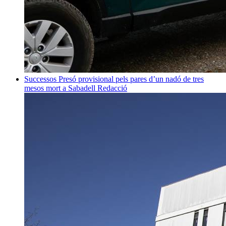
Successos
Presó provisional pels pares d’un nadó de tres
mesos mort a Sabadell
Redacció