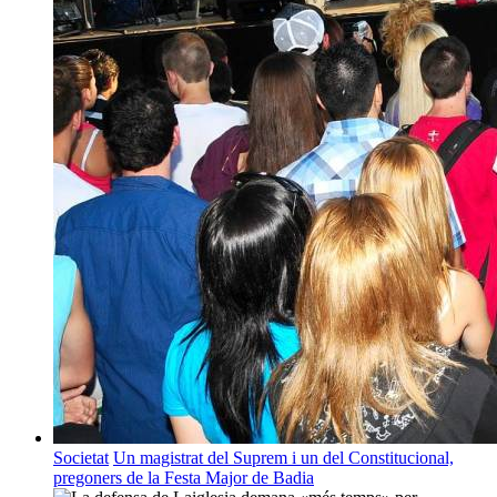
Societat
Un magistrat del Suprem i un del Constitucional,
pregoners de la Festa Major de Badia