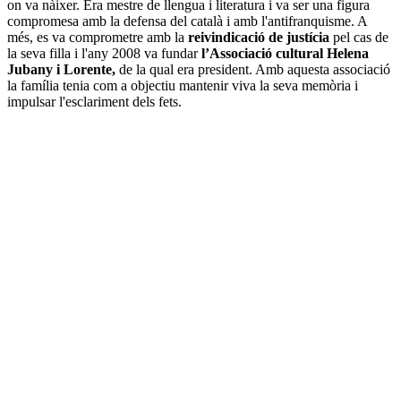
on va nàixer. Era mestre de llengua i literatura i va ser una figura
compromesa amb la defensa del català i amb l'antifranquisme. A
més, es va comprometre amb la
reivindicació de justícia
pel cas de
la seva filla i l'any 2008 va fundar
l’Associació cultural Helena
Jubany i Lorente,
de la qual era president. Amb aquesta associació
la família tenia com a objectiu mantenir viva la seva memòria i
impulsar l'esclariment dels fets.