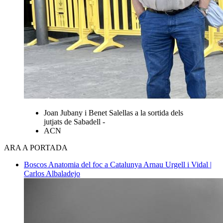
Joan Jubany i Benet Salellas a la sortida dels
jutjats de Sabadell -
ACN
ARA A PORTADA
Boscos
Anatomia del foc a Catalunya
Arnau Urgell i Vidal |
Carlos Albaladejo