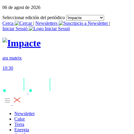
06 de agost de 2026
Seleccionar edición del periódico
Cerca
|
Newsletters
|
Iniciar Sessió
ara mateix
10:30
Newsletter
Calor
Terra
Energia