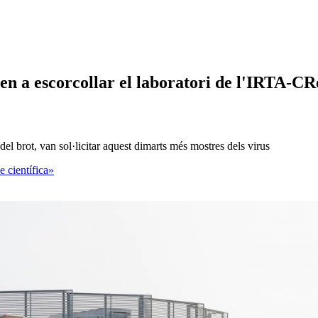
nen a escorcollar el laboratori de l'IRTA-C
 del brot, van sol·licitar aquest dimarts més mostres dels virus
e científica»