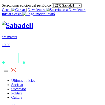
Seleccionar edición del periódico
Cerca
|
Newsletters
|
Iniciar Sessió
ara mateix
10:30
Últimes notícies
Societat
Successos
Política
Cultura