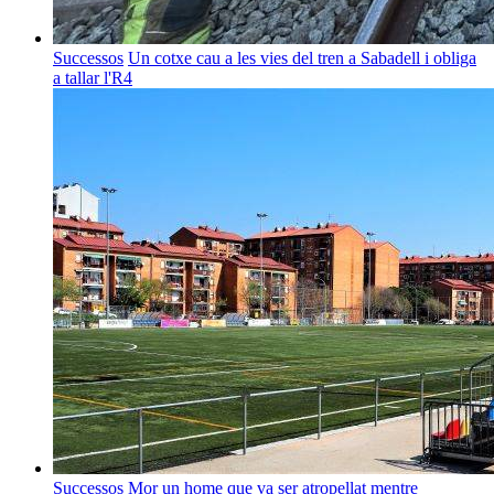
Successos
Un cotxe cau a les vies del tren a Sabadell i obliga
a tallar l'R4
Successos
Mor un home que va ser atropellat mentre