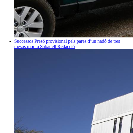
Successos
Presó provisional pels pares d’un nadó de tres
mesos mort a Sabadell
Redacció