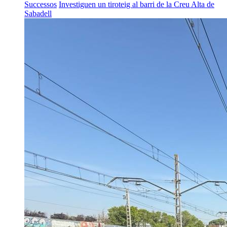
Successos
Investiguen un tiroteig al barri de la Creu Alta de
Sabadell