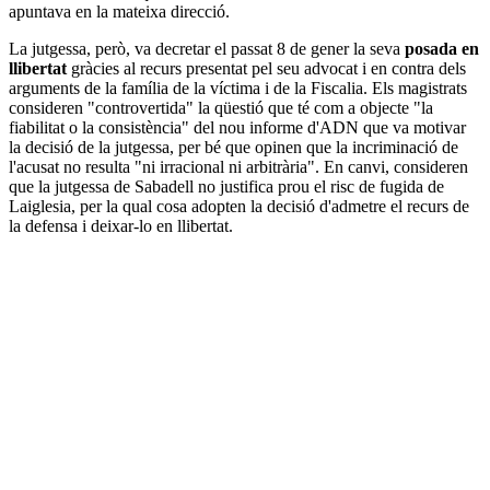
apuntava en la mateixa direcció.
La jutgessa, però, va decretar el passat 8 de gener la seva
posada en
llibertat
gràcies al recurs presentat pel seu advocat i en contra dels
arguments de la família de la víctima i de la Fiscalia. Els magistrats
consideren "controvertida" la qüestió que té com a objecte "la
fiabilitat o la consistència" del nou informe d'ADN que va motivar
la decisió de la jutgessa, per bé que opinen que la incriminació de
l'acusat no resulta "ni irracional ni arbitrària". En canvi, consideren
que la jutgessa de Sabadell no justifica prou el risc de fugida de
Laiglesia, per la qual cosa adopten la decisió d'admetre el recurs de
la defensa i deixar-lo en llibertat.