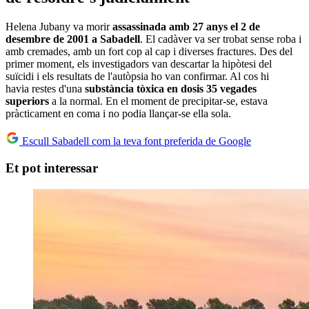
Helena Jubany va morir
assassinada amb 27 anys el 2 de
desembre de 2001 a Sabadell
. El cadàver va ser trobat sense roba i
amb cremades, amb un fort cop al cap i diverses fractures. Des del
primer moment, els investigadors van descartar la hipòtesi del
suïcidi i els resultats de l'autòpsia ho van confirmar. Al cos hi
havia restes d'una
substància tòxica en dosis 35 vegades
superiors
a la normal. En el moment de precipitar-se, estava
pràcticament en coma i no podia llançar-se ella sola.
Escull Sabadell com la teva font preferida de Google
Et pot interessar