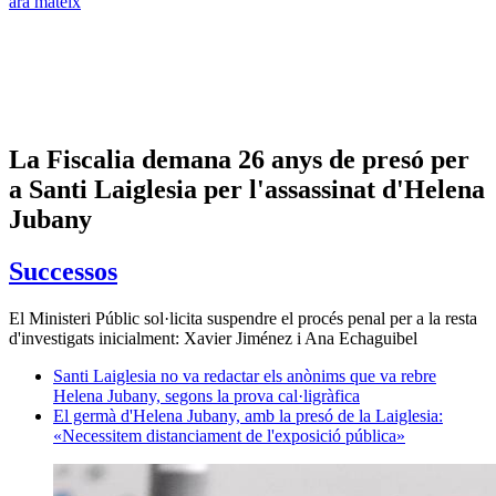
ara mateix
La Fiscalia demana 26 anys de presó per
a Santi Laiglesia per l'assassinat d'Helena
Jubany
Successos
El Ministeri Públic sol·licita suspendre el procés penal per a la resta
d'investigats inicialment: Xavier Jiménez i Ana Echaguibel
Santi Laiglesia no va redactar els anònims que va rebre
Helena Jubany, segons la prova cal·ligràfica
El germà d'Helena Jubany, amb la presó de la Laiglesia:
«Necessitem distanciament de l'exposició pública»