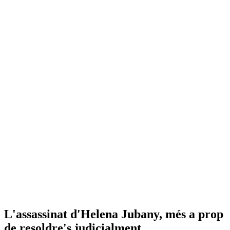
L'assassinat d'Helena Jubany, més a prop
de resoldre's judicialment