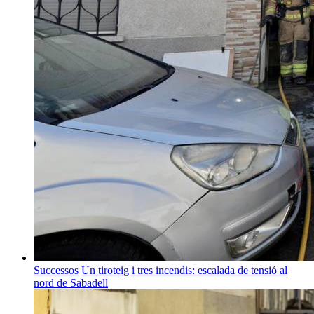
Successos
Un tiroteig i tres incendis: escalada de tensió al
nord de Sabadell