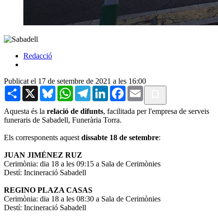
Redacció
Publicat el 17 de setembre de 2021 a les 16:00
Share
X
Bluesky
WhatsApp
Telegram
LinkedIn
Facebook
Email
Aquesta és la
relació de difunts
, facilitada per l'empresa de serveis
funeraris de Sabadell, Funerària Torra.
Els corresponents aquest
dissabte 18 de setembre
:
JUAN JIMÉNEZ RUZ
Cerimònia: dia 18 a les 09:15 a Sala de Cerimònies
Destí: Incineració Sabadell
REGINO PLAZA CASAS
Cerimònia: dia 18 a les 08:30 a Sala de Cerimònies
Destí: Incineració Sabadell