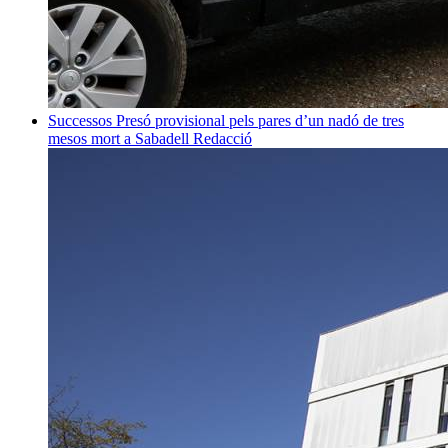
Successos
Presó provisional pels pares d’un nadó de tres
mesos mort a Sabadell
Redacció