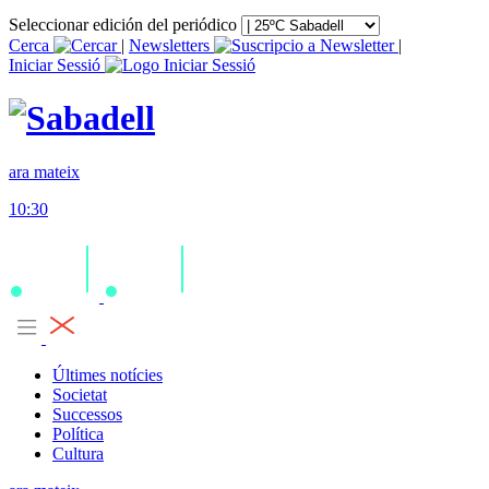
Seleccionar edición del periódico
Cerca
|
Newsletters
|
Iniciar Sessió
ara mateix
10:30
Últimes notícies
Societat
Successos
Política
Cultura