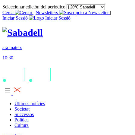
Seleccionar edición del periódico
Cerca
|
Newsletters
|
Iniciar Sessió
ara mateix
10:30
Últimes notícies
Societat
Successos
Política
Cultura