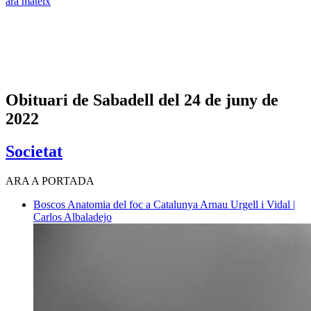
ara mateix
Obituari de Sabadell del 24 de juny de
2022
Societat
ARA A PORTADA
Boscos
Anatomia del foc a Catalunya
Arnau Urgell i Vidal |
Carlos Albaladejo