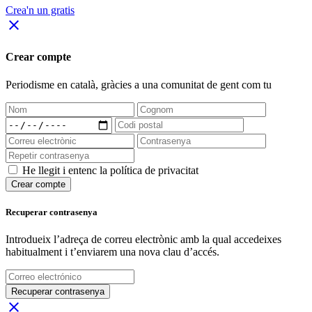
Crea'n un gratis
close
Crear compte
Periodisme
en català
, gràcies a una comunitat de gent com tu
He llegit i entenc la política de privacitat
Crear compte
Recuperar contrasenya
Introdueix l’adreça de correu electrònic amb la qual accedeixes
habitualment i t’enviarem una nova clau d’accés.
Recuperar contrasenya
close