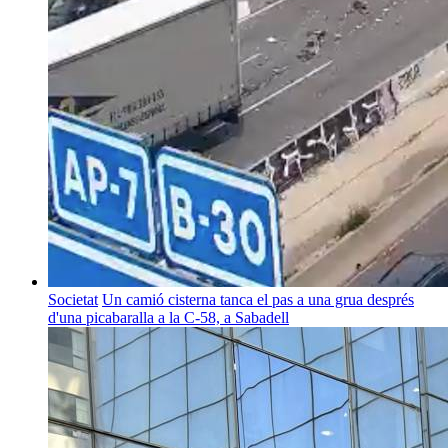
Societat
Un camió cisterna tanca el pas a una grua després
d'una picabaralla a la C-58, a Sabadell