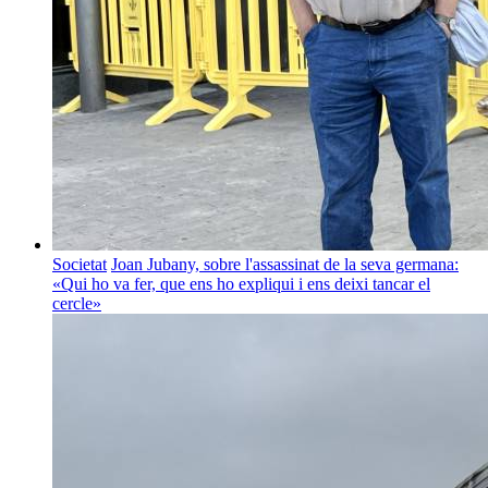
Societat
Joan Jubany, sobre l'assassinat de la seva germana:
«Qui ho va fer, que ens ho expliqui i ens deixi tancar el
cercle»