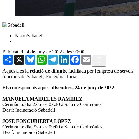
NacióSabadell
Publicat el 24 de juny de 2022 a les 09:00
Share
X
Bluesky
WhatsApp
Telegram
LinkedIn
Facebook
Email
Aquesta és la
relació de difunts
, facilitada per l'empresa de serveis
funeraris de Sabadell, Funerària Torra.
Els corresponents aquest
divendres, 24 de juny de 2022
:
MANUELA MAIRELES RAMÍREZ
Cerimònia: dia 23 a les 08:30 a Sala de Cerimònies
Destí: Incineració Sabadell
JOSÉ FONCUBIERTA LÓPEZ
Cerimònia: dia 23 a les 09:00 a Sala de Cerimònies
Destí: Incineració Sabadell