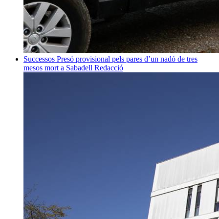
Successos
Presó provisional pels pares d’un nadó de tres
mesos mort a Sabadell
Redacció