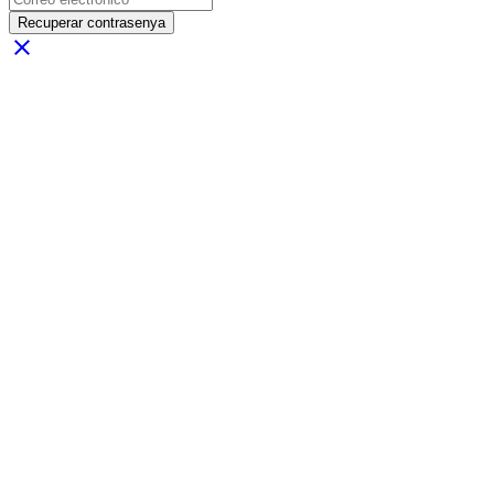
Recuperar contrasenya
close