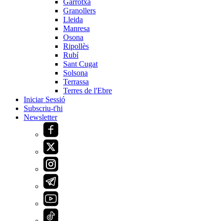
Garrotxa
Granollers
Lleida
Manresa
Osona
Ripollès
Rubí
Sant Cugat
Solsona
Terrassa
Terres de l'Ebre
Iniciar Sessió
Subscriu-t'hi
Newsletter