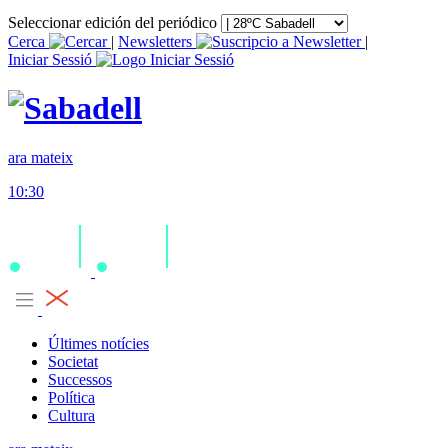
Seleccionar edición del periódico
Cerca
|
Newsletters
|
Iniciar Sessió
ara mateix
10:30
Últimes notícies
Societat
Successos
Política
Cultura