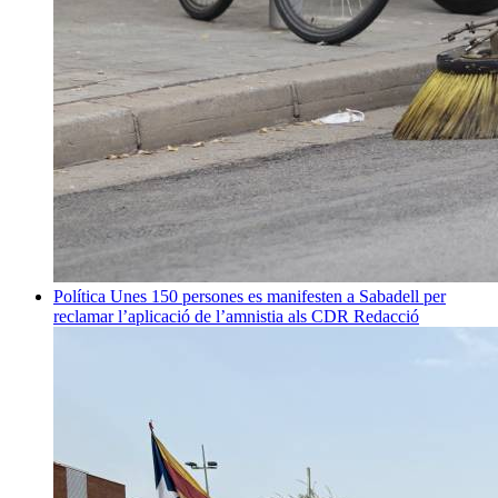
Política
Unes 150 persones es manifesten a Sabadell per
reclamar l’aplicació de l’amnistia als CDR
Redacció