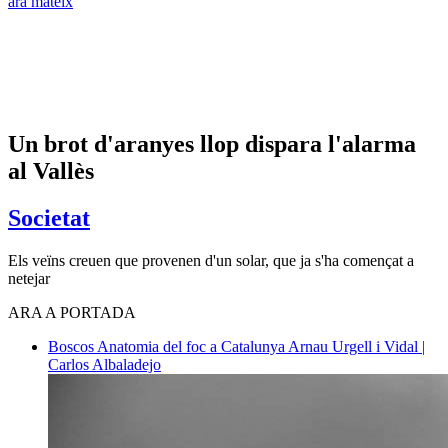
ara mateix
Un brot d'aranyes llop dispara l'alarma
al Vallès
Societat
Els veïns creuen que provenen d'un solar, que ja s'ha començat a
netejar
ARA A PORTADA
Boscos
Anatomia del foc a Catalunya
Arnau Urgell i Vidal |
Carlos Albaladejo