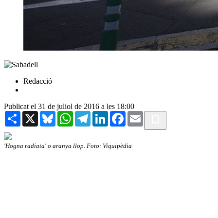
Redacció
Publicat el 31 de juliol de 2016 a les 18:00
Share
X
Bluesky
WhatsApp
Telegram
LinkedIn
Facebook
Email
'Hogna radiata' o aranya llop. Foto: Viquipèdia