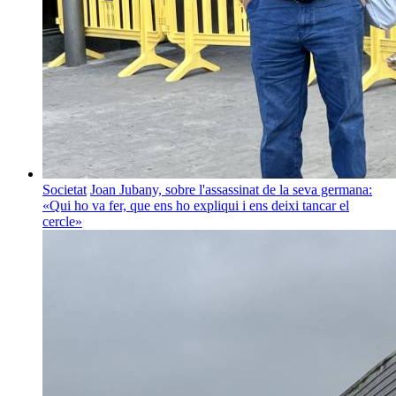
Societat
Joan Jubany, sobre l'assassinat de la seva germana:
«Qui ho va fer, que ens ho expliqui i ens deixi tancar el
cercle»