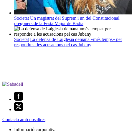
Societat
Un magistrat del Suprem i un del Constitucional,
pregoners de la Festa Major de Badia
Societat
La defensa de Laiglesia demana «més temps» per
respondre a les acusacions pel cas Jubany
Contacta amb nosaltres
Informació corporativa