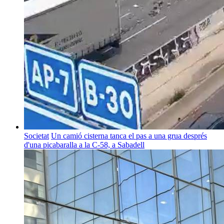
Societat
Un camió cisterna tanca el pas a una grua després
d'una picabaralla a la C-58, a Sabadell