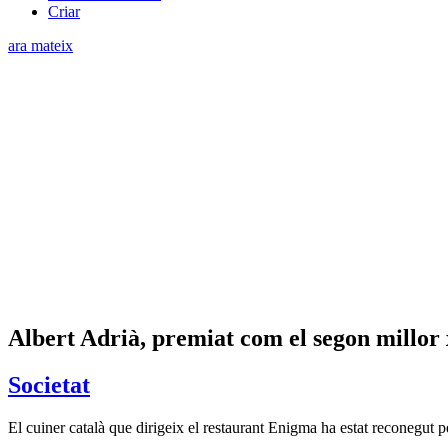
Criar
ara mateix
Albert Adrià, premiat com el segon millor
Societat
El cuiner català que dirigeix el restaurant Enigma ha estat reconegut