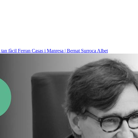
 tan fàcil
Ferran Casas i Manresa | Bernat Surroca Albet