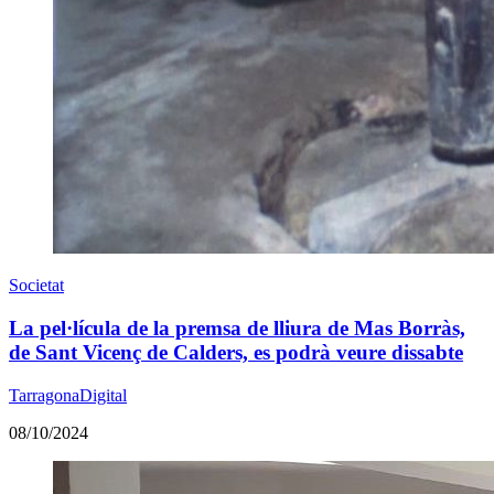
Societat
La pel·lícula de la premsa de lliura de Mas Borràs,
de Sant Vicenç de Calders, es podrà veure dissabte
TarragonaDigital
08/10/2024