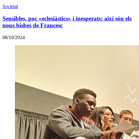
Societat
Sensibles, poc «eclesiàstics» i inesperats: així són els
nous bisbes de Francesc
08/10/2024