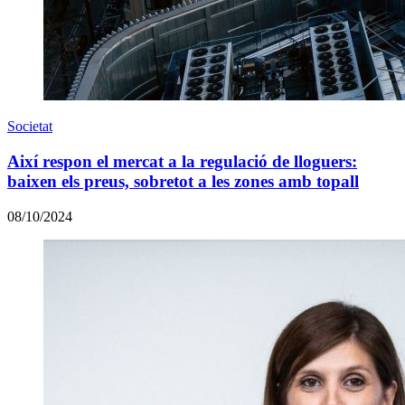
Societat
Així respon el mercat a la regulació de lloguers:
baixen els preus, sobretot a les zones amb topall
08/10/2024