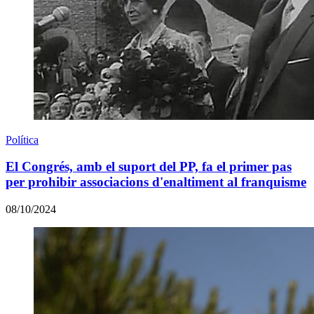
Política
El Congrés, amb el suport del PP, fa el primer pas
per prohibir associacions d'enaltiment al franquisme
08/10/2024