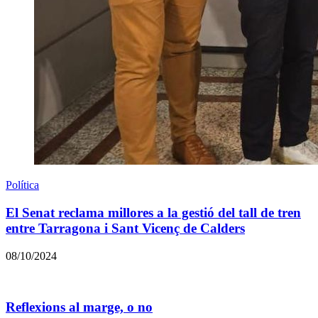
Política
El Senat reclama millores a la gestió del tall de tren
entre Tarragona i Sant Vicenç de Calders
08/10/2024
Reflexions al marge, o no