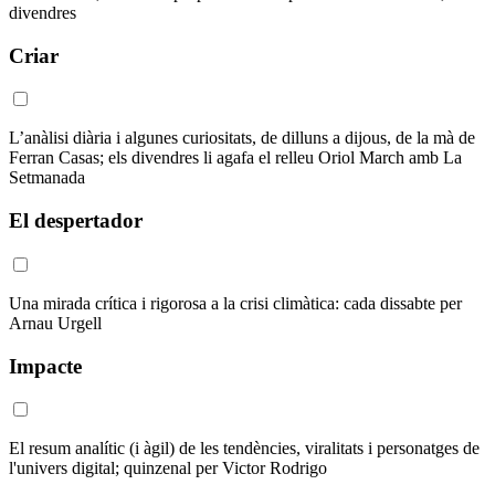
divendres
Criar
L’anàlisi diària i algunes curiositats, de dilluns a dijous, de la mà de
Ferran Casas; els divendres li agafa el relleu Oriol March amb La
Setmanada
El despertador
Una mirada crítica i rigorosa a la crisi climàtica: cada dissabte per
Arnau Urgell
Impacte
El resum analític (i àgil) de les tendències, viralitats i personatges de
l'univers digital; quinzenal per Victor Rodrigo