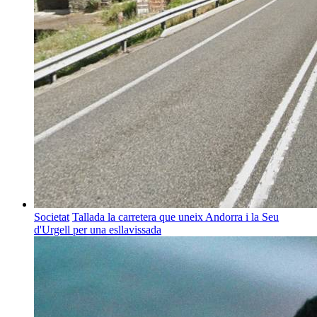
Societat
Tallada la carretera que uneix Andorra i la Seu
d'Urgell per una esllavissada