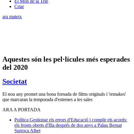
El Món de la Tele
Criar
ara mateix
Aquestes són les pel·lícules més esperades
del 2020
Societat
El nou any promet una bona fornada de films originals i 'remakes'
que marcaran la temporada d'estrenes a les sales
ARA A PORTADA
Política
Gestionar els errors d'Educació i complir els acords:
els fronts oberts d'Illa després de dos anys a Palau
Bernat
Surroca Albet