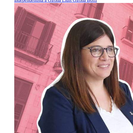
independentista a Girona
Lluís Girona Boffi