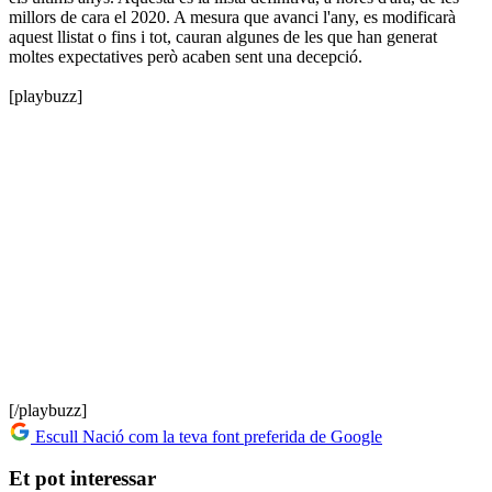
millors de cara el 2020. A mesura que avanci l'any, es modificarà
aquest llistat o fins i tot, cauran algunes de les que han generat
moltes expectatives però acaben sent una decepció.
[playbuzz]
[/playbuzz]
Escull Nació com la teva font preferida de Google
Et pot interessar