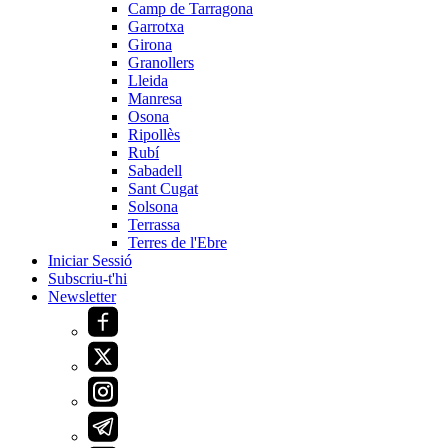
Camp de Tarragona
Garrotxa
Girona
Granollers
Lleida
Manresa
Osona
Ripollès
Rubí
Sabadell
Sant Cugat
Solsona
Terrassa
Terres de l'Ebre
Iniciar Sessió
Subscriu-t'hi
Newsletter