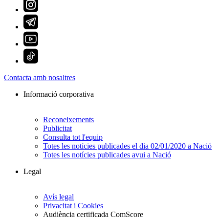
Contacta amb nosaltres
Informació corporativa
Reconeixements
Publicitat
Consulta tot l'equip
Totes les notícies publicades el dia 02/01/2020 a Nació
Totes les notícies publicades avui a Nació
Legal
Avís legal
Privacitat i Cookies
Audiència certificada ComScore