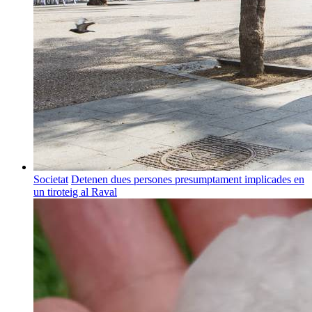
Societat
Detenen dues persones presumptament implicades en
un tiroteig al Raval