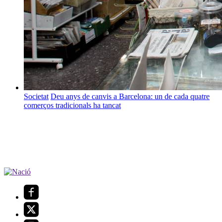
Societat
Deu anys de canvis a Barcelona: un de cada quatre
comerços tradicionals ha tancat