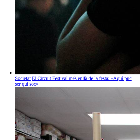
Societat
El Circuit Festival més enllà de la festa: «Aquí puc
ser qui soc»