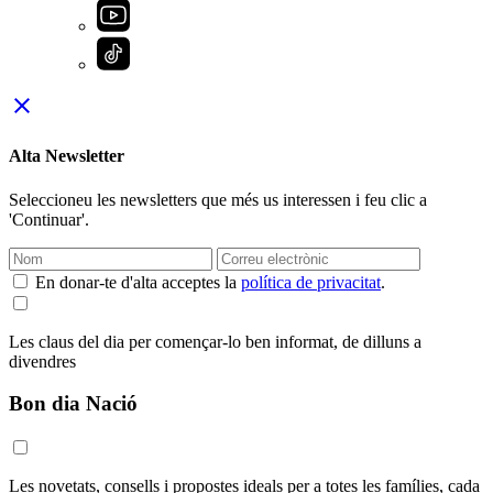
close
Alta Newsletter
Seleccioneu les newsletters que més us interessen i feu clic a
'Continuar'.
En donar-te d'alta acceptes la
política de privacitat
.
Les claus del dia per començar-lo ben informat, de dilluns a
divendres
Bon dia Nació
Les novetats, consells i propostes ideals per a totes les famílies, cada