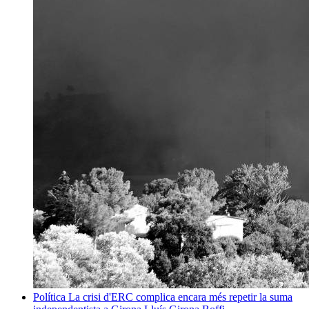
Política
La crisi d'ERC complica encara més repetir la suma