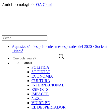
Amb la tecnologia de
OA Cloud
Aquestes són les pel·lícules més esperades del 2020 · Societat
· Nació
Canals
POLíTICA
SOCIETAT
ECONOMIA
CULTURA
INTERNACIONAL
ESPORTS
IMPACTE
NEXT
VIURE BE
EL DESPERTADOR