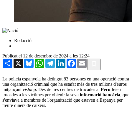
Redacció
Publicat el 12 de desembre de 2024 a les 12:24
Share
X
Bluesky
WhatsApp
Telegram
LinkedIn
Facebook
Email
La policia espanyola ha detingut 83 persones en una operació contra
una organització criminal que ha estafat més de tres milions d'euros
mitjançant
vishing
. Des de tres centres de trucades al
Perú
feien
trucades a les víctimes per obtenir la seva
informació bancària
, que
s'enviava a membres de l'organització que estaven a Espanya per
treure diners de caixers.