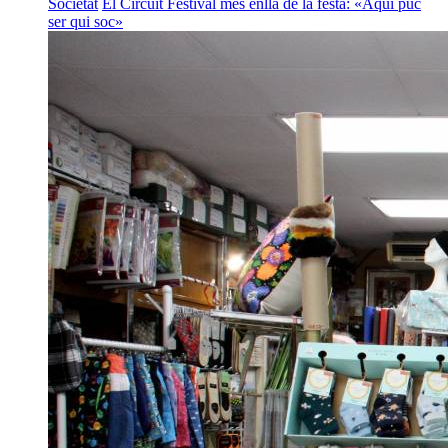
Societat
El Circuit Festival més enllà de la festa: «Aquí puc
ser qui soc»