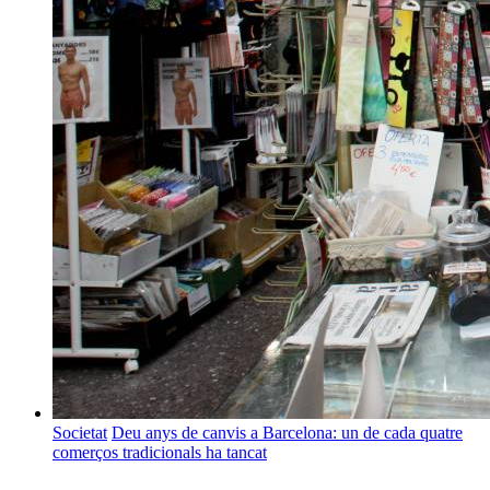
Societat
Deu anys de canvis a Barcelona: un de cada quatre
comerços tradicionals ha tancat