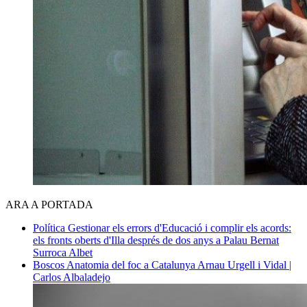
ARA A PORTADA
Política
Gestionar els errors d'Educació i complir els acords:
els fronts oberts d'Illa després de dos anys a Palau
Bernat
Surroca Albet
Boscos
Anatomia del foc a Catalunya
Arnau Urgell i Vidal |
Carlos Albaladejo