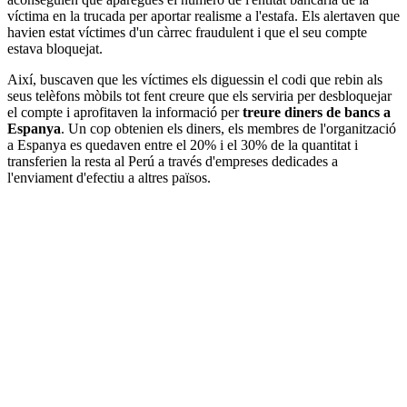
víctima en la trucada per aportar realisme a l'estafa. Els alertaven que
havien estat víctimes d'un càrrec fraudulent i que el seu compte
estava bloquejat.
Així, buscaven que les víctimes els diguessin el codi que rebin als
seus telèfons mòbils tot fent creure que els serviria per desbloquejar
el compte i aprofitaven la informació per
treure diners de bancs a
Espanya
. Un cop obtenien els diners, els membres de l'organització
a Espanya es quedaven entre el 20% i el 30% de la quantitat i
transferien la resta al Perú a través d'empreses dedicades a
l'enviament d'efectiu a altres països.