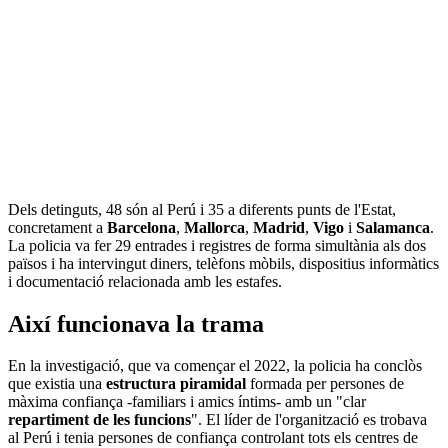
Dels detinguts, 48 són al Perú i 35 a diferents punts de l'Estat,
concretament a
Barcelona
,
Mallorca
,
Madrid
,
Vigo
i
Salamanca
.
La policia va fer 29 entrades i registres de forma simultània als dos
països i ha intervingut diners, telèfons mòbils, dispositius informàtics
i documentació relacionada amb les estafes.
Així funcionava la trama
En la investigació, que va començar el 2022, la policia ha conclòs
que existia una
estructura piramidal
formada per persones de
màxima confiança -familiars i amics íntims- amb un "clar
repartiment de les funcions
". El líder de l'organització es trobava
al Perú i tenia persones de confiança controlant tots els centres de