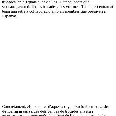
trucades, en els quals hi havia uns 50 treballadors que
s'encarregaven de fer les trucades a les víctimes. Tot aquest entramat
tenia una estreta col·laboració amb els membres que operaven a
Espanya.
Concretament, els membres d'aquesta organització feien
trucades
de forma massiva
des dels centres de trucades al Perú i
aconseguien que aparegués el número de l'entitat bancària de la