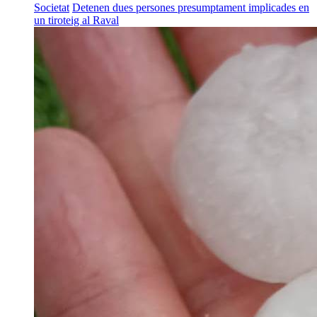
Societat
Detenen dues persones presumptament implicades en
un tiroteig al Raval