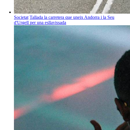
Societat
Tallada la carretera que uneix Andorra i la Seu
d'Urgell per una esllavissada