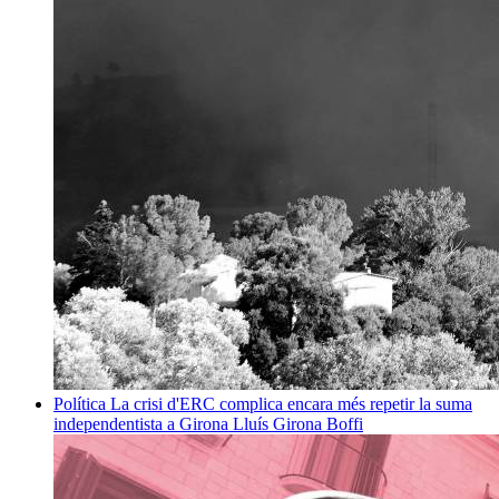
Política
La crisi d'ERC complica encara més repetir la suma
independentista a Girona
Lluís Girona Boffi