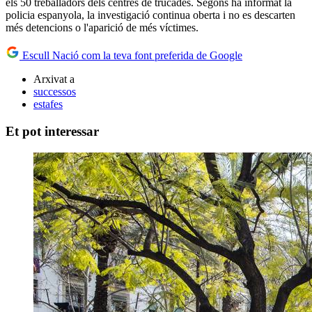
els 50 treballadors dels centres de trucades. Segons ha informat la
policia espanyola, la investigació continua oberta i no es descarten
més detencions o l'aparició de més víctimes.
Escull Nació com la teva font preferida de Google
Arxivat a
successos
estafes
Et pot interessar