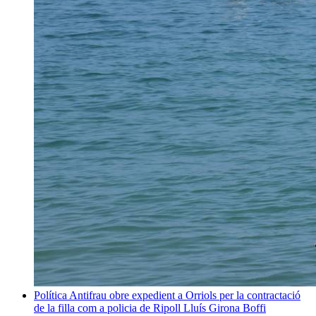
Política
Antifrau obre expedient a Orriols per la contractació
de la filla com a policia de Ripoll
Lluís Girona Boffi