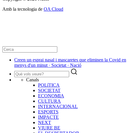
Amb la tecnologia de
OA Cloud
Creen un esprai nasal i mascaretes que eliminen la Covid en
menys d'un minut · Societat · Nació
Canals
POLíTICA
SOCIETAT
ECONOMIA
CULTURA
INTERNACIONAL
ESPORTS
IMPACTE
NEXT
VIURE BE