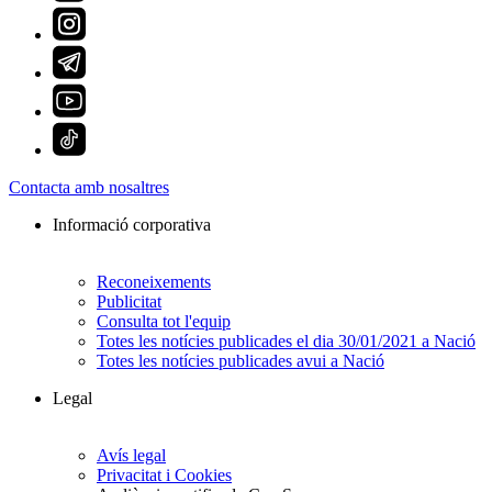
Contacta amb nosaltres
Informació corporativa
Reconeixements
Publicitat
Consulta tot l'equip
Totes les notícies publicades el dia 30/01/2021 a Nació
Totes les notícies publicades avui a Nació
Legal
Avís legal
Privacitat i Cookies