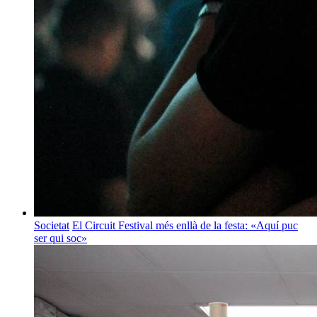
Societat
El Circuit Festival més enllà de la festa: «Aquí puc
ser qui soc»