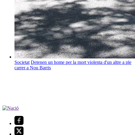
Societat
Detenen un home per la mort violenta d'un altre a ple
carrer a Nou Barris