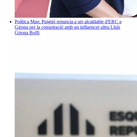
Política
Marc Puigtió renuncia a ser alcaldable d'ERC a
Girona per la conspiració amb un influencer ultra
Lluís
Girona Boffi