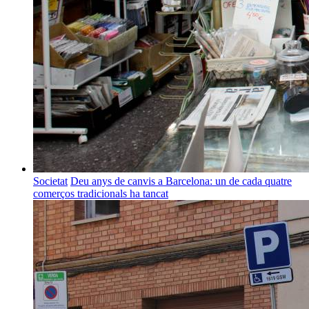
Societat
Deu anys de canvis a Barcelona: un de cada quatre
comerços tradicionals ha tancat