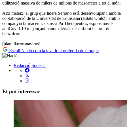
utilització massiva de milers de milions de mascaretes a tot el món.
Així mateix, el grup que lidera Serrano està desenvolupant, amb la
col·laboració de la Universitat de Louisiana (Estats Units) i amb la
companyia farmacèutica suïssa Pa Therapeutics, esprais nasals
antiCovid-19 mitjançant nanomaterials de carboni i clorur de
benzalconi.
[plantillacoronavirus]
Escull Nació com la teva font preferida de Google
Redacció
Societat
Et pot interessar