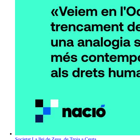
Societat
La llei de Zeus, de Troia a Ceuta