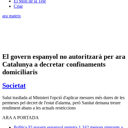
El Món de la Tele
Criar
ara mateix
El govern espanyol no autoritzarà per ara
Catalunya a decretar confinaments
domiciliaris
Societat
Salut trasllada al Ministeri l'opció d'aplicar mesures més dures de les
permeses pel decret de l'estat d'alarma, però Sanitat demana treure
rendiment abans a les actuals restriccions
ARA A PORTADA
Política
El govern espanyol registra 1.342 menors migrants a