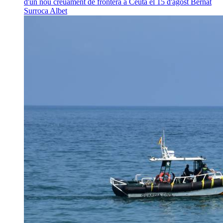
d'un nou creuament de frontera a Ceuta el 15 d'agost
Bernat
Surroca Albet