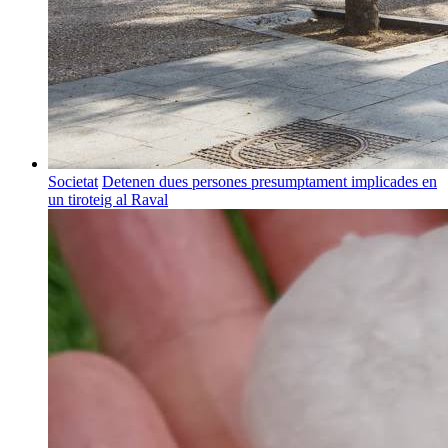
Societat
Detenen dues persones presumptament implicades en
un tiroteig al Raval