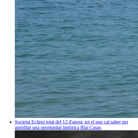
Societat
Eclipsi total del 12 d'agost: tot el que cal saber per
aprofitar una oportunitat històrica
Blai Casas