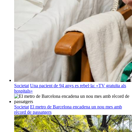
Societat
Una pacient de 94 anys es rebel·la: «TV gratuïta als
hospitals»
Societat
El metro de Barcelona encadena un nou mes amb
rècord de passatgers