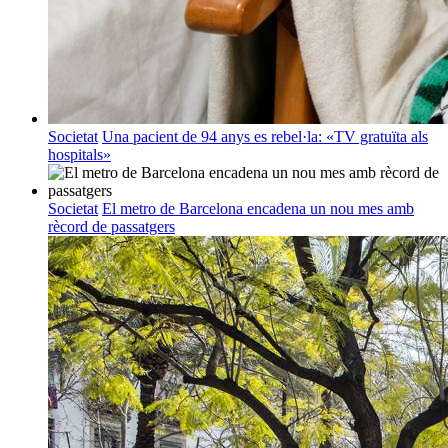
Societat
Una pacient de 94 anys es rebel·la: «TV gratuïta als
hospitals»
Societat
El metro de Barcelona encadena un nou mes amb
rècord de passatgers