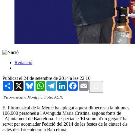
Redacció
Publicat el 24 de setembre de 2014 a les 22:16
Share
X
Bluesky
WhatsApp
Telegram
LinkedIn
Facebook
Email
Piromusical a Montjuïc. Foto: ACN.
El Piromusical de la Mercè ha aplegat aquest dimecres a la nit unes
106.000 persones a l'Avinguda Maria Cristina, segons fonts de
l'Ajuntament de Barcelona. L'espectacle 'El somni d'un gegant' ha
servit per acomiadar l'edició del 2014 de les festes de la ciutat i els
actes del Tricentenari a Barcelona.