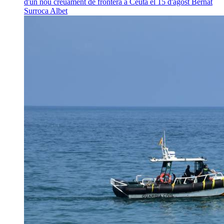
d'un nou creuament de frontera a Ceuta el 15 d'agost
Bernat
Surroca Albet