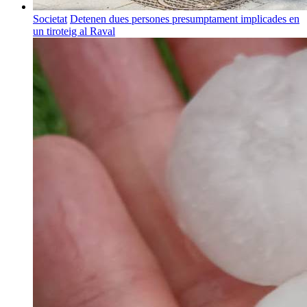
Societat
Detenen dues persones presumptament implicades en
un tiroteig al Raval