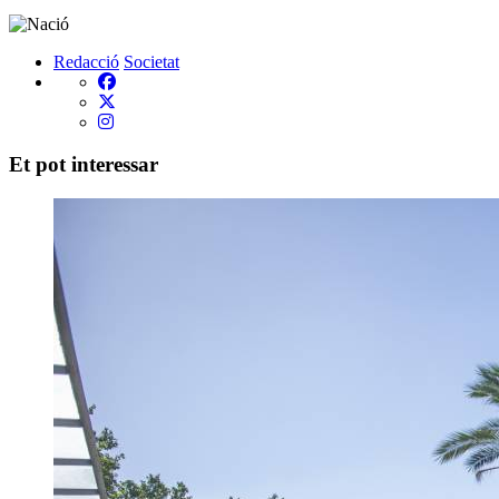
Redacció
Societat
Et pot interessar