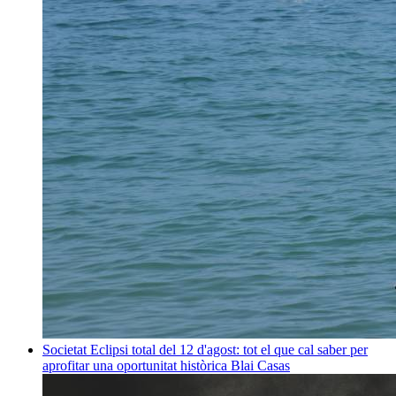
Societat
Eclipsi total del 12 d'agost: tot el que cal saber per
aprofitar una oportunitat històrica
Blai Casas