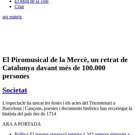
El Món de la Tele
Criar
ara mateix
El Piromusical de la Mercè, un retrat de
Catalunya davant més de 100.000
persones
Societat
L'espectacle ha tancat les festes i els actes del Tricentenari a
Barcelona | Cançons, poesies i documents històrics han recorregut la
història del país des de 1714
ARA A PORTADA
Política
El govern espanyol registra 1.342 menors migrants a