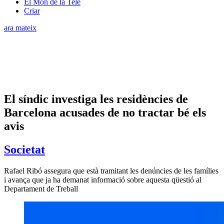
El Món de la Tele
Criar
ara mateix
El síndic investiga les residències de
Barcelona acusades de no tractar bé els
avis
Societat
Rafael Ribó assegura que està tramitant les denúncies de les famílies
i avança que ja ha demanat informació sobre aquesta qüestió al
Departament de Treball