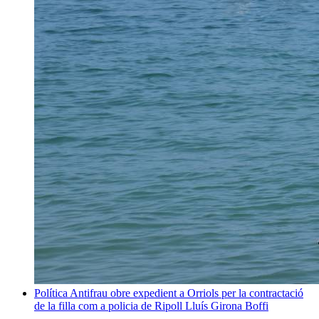
Política
Antifrau obre expedient a Orriols per la contractació
de la filla com a policia de Ripoll
Lluís Girona Boffi