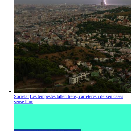
Societat
Les tempestes tallen trens, carreteres i deixen cases
sense llum