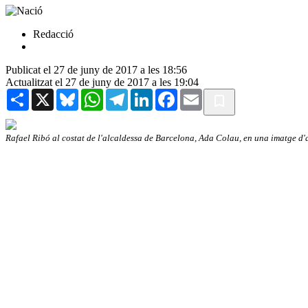
Redacció
Publicat el 27 de juny de 2017 a les 18:56
Actualitzat el 27 de juny de 2017 a les 19:04
Share
X
Bluesky
WhatsApp
Telegram
LinkedIn
Facebook
Email
Rafael Ribó al costat de l'alcaldessa de Barcelona, Ada Colau, en una imatge d