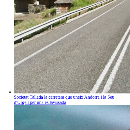
Societat
Tallada la carretera que uneix Andorra i la Seu
d'Urgell per una esllavissada