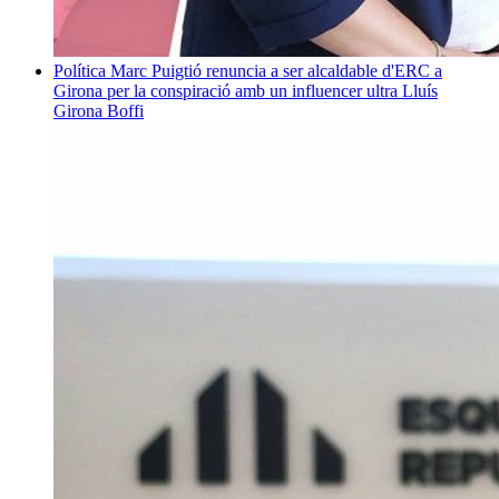
Política
Marc Puigtió renuncia a ser alcaldable d'ERC a
Girona per la conspiració amb un influencer ultra
Lluís
Girona Boffi