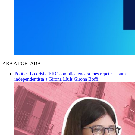
ARA A PORTADA
Política
La crisi d'ERC complica encara més repetir la suma
independentista a Girona
Lluís Girona Boffi