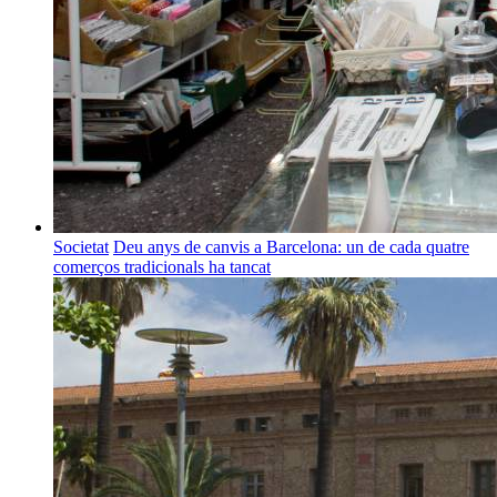
Societat
Deu anys de canvis a Barcelona: un de cada quatre
comerços tradicionals ha tancat