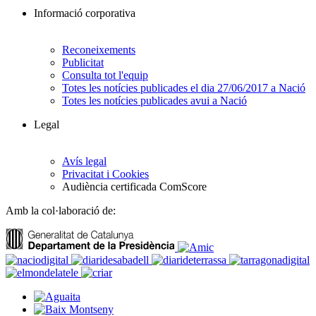
Informació corporativa
Reconeixements
Publicitat
Consulta tot l'equip
Totes les notícies publicades el dia 27/06/2017 a Nació
Totes les notícies publicades avui a Nació
Legal
Avís legal
Privacitat i Cookies
Audiència certificada ComScore
Amb la col·laboració de: