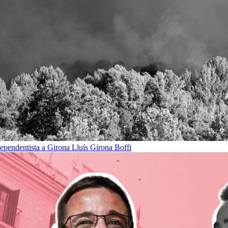
dependentista a Girona
Lluís Girona Boffi