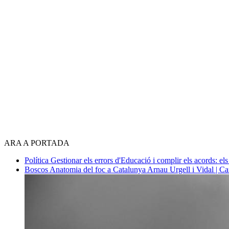
ARA A PORTADA
Política
Gestionar els errors d'Educació i complir els acords: els
Boscos
Anatomia del foc a Catalunya
Arnau Urgell i Vidal | Ca