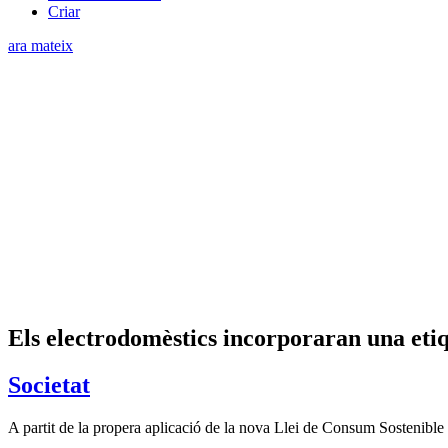
Criar
ara mateix
Els electrodomèstics incorporaran una etiqu
Societat
A partit de la propera aplicació de la nova Llei de Consum Sostenible