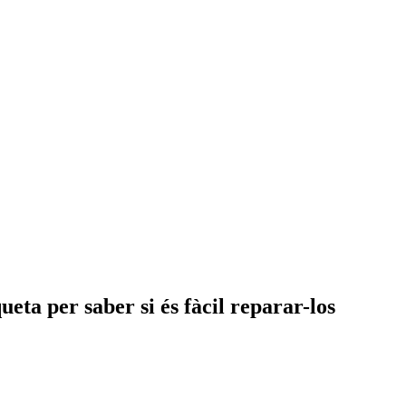
eta per saber si és fàcil reparar-los