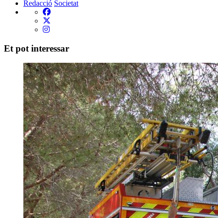
Redacció
Societat
Et pot interessar