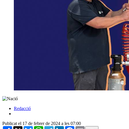
Redacció
Publicat el 17 de febrer de 2024 a les 07:00
Share
X
Bluesky
WhatsApp
Telegram
LinkedIn
Facebook
Email