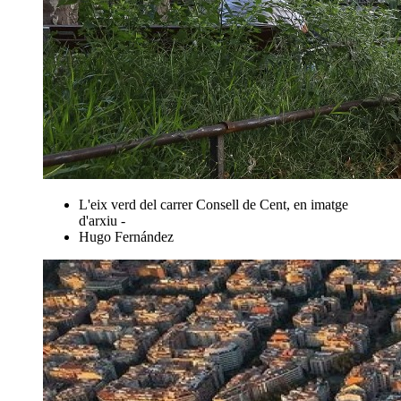
L'eix verd del carrer Consell de Cent, en imatge
d'arxiu -
Hugo Fernández