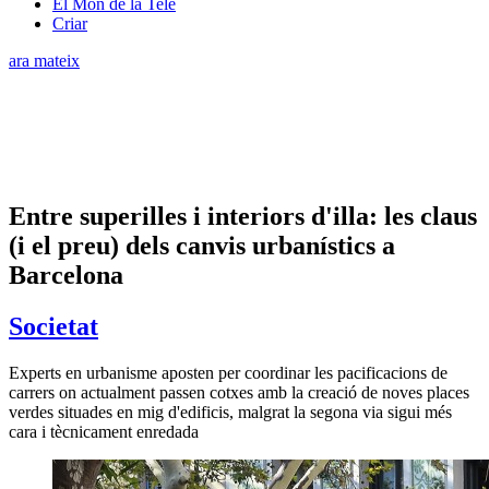
El Món de la Tele
Criar
ara mateix
Entre superilles i interiors d'illa: les claus
(i el preu) dels canvis urbanístics a
Barcelona
Societat
Experts en urbanisme aposten per coordinar les pacificacions de
carrers on actualment passen cotxes amb la creació de noves places
verdes situades en mig d'edificis, malgrat la segona via sigui més
cara i tècnicament enredada