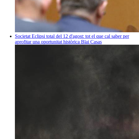
Societat
Eclipsi total del 12 d'agost: tot el que cal saber per
aprofitar una oportunitat històrica
Blai Casas