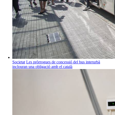
Societat
Les pròrrogues de concessió del bus interurbà
inclouran una obligació amb el català