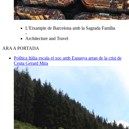
L'Eixample de Barcelona amb la Sagrada Família
-
Architecture and Travel
ARA A PORTADA
Política
Itàlia escala el xoc amb Espanya arran de la crisi de
Ceuta
Gerard Mira