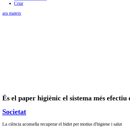
Criar
ara mateix
És el paper higiènic el sistema més efectiu
Societat
La ciència aconsella recuperar el bidet per motius d'higiene i salut