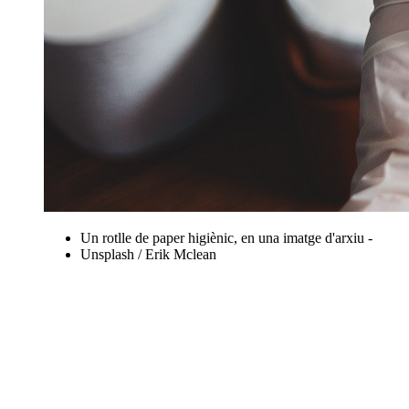
Un rotlle de paper higiènic, en una imatge d'arxiu -
Unsplash / Erik Mclean