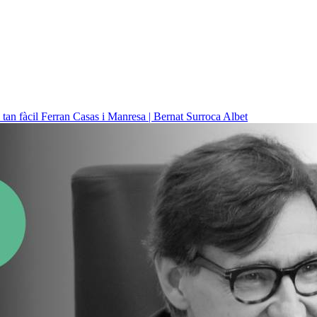
 tan fàcil
Ferran Casas i Manresa | Bernat Surroca Albet