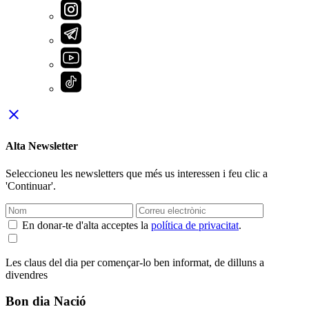
close
Alta Newsletter
Seleccioneu les newsletters que més us interessen i feu clic a
'Continuar'.
En donar-te d'alta acceptes la
política de privacitat
.
Les claus del dia per començar-lo ben informat, de dilluns a
divendres
Bon dia Nació