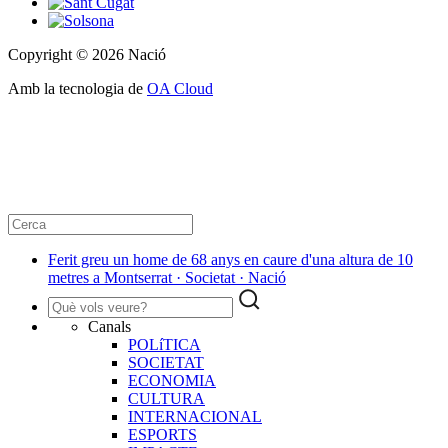
Copyright © 2026 Nació
Amb la tecnologia de
OA Cloud
Ferit greu un home de 68 anys en caure d'una altura de 10
metres a Montserrat · Societat · Nació
Canals
POLíTICA
SOCIETAT
ECONOMIA
CULTURA
INTERNACIONAL
ESPORTS