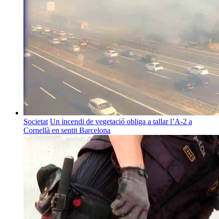
Societat
Un incendi de vegetació obliga a tallar l’A-2 a
Cornellà en sentit Barcelona