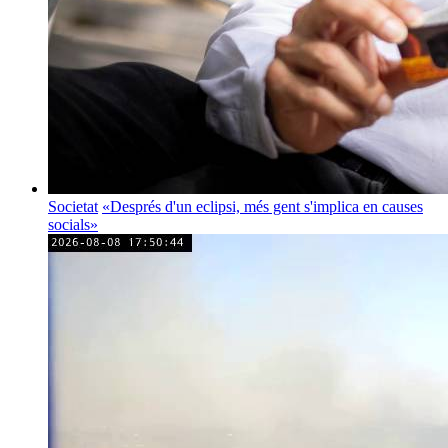
Societat
«Després d'un eclipsi, més gent s'implica en causes
socials»