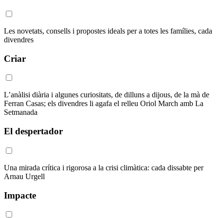
Les novetats, consells i propostes ideals per a totes les famílies, cada
divendres
Criar
L’anàlisi diària i algunes curiositats, de dilluns a dijous, de la mà de
Ferran Casas; els divendres li agafa el relleu Oriol March amb La
Setmanada
El despertador
Una mirada crítica i rigorosa a la crisi climàtica: cada dissabte per
Arnau Urgell
Impacte