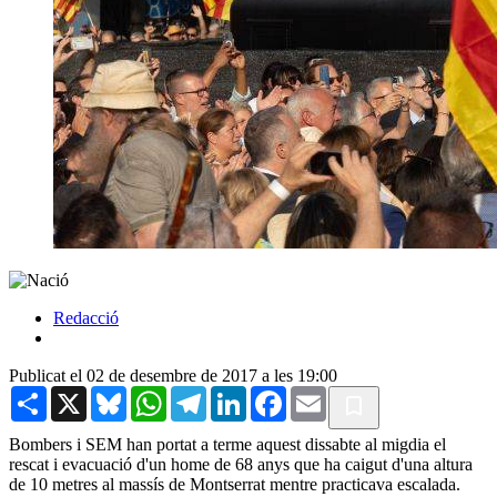
Redacció
Publicat el 02 de desembre de 2017 a les 19:00
Share
X
Bluesky
WhatsApp
Telegram
LinkedIn
Facebook
Email
Bombers i SEM han portat a terme aquest dissabte al migdia el
rescat i evacuació d'un home de 68 anys que ha caigut d'una altura
de 10 metres al massís de Montserrat mentre practicava escalada.