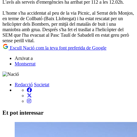
L'avís als serveis d'emergències ha arribat per 112 a les 12.02h.
L'home s'ha accidentat al peu de la via Picnic, al Serrat dels Monjos,
en terme de Collbató (Baix Llobregat) i ha estat rescatat per un
helicòpter dels Bombers, per mitjà del matalàs de buit i una
maniobra amb grua. Després s'ha fet el trasllat a l'helicòpter del
SEM que l'ha evacuat al Pasc Taulí de Sabadell en estat greu però
sense perill vital.
Escull Nació com la teva font preferida de Google
Arxivat a
Montserrat
Redacció
Societat
Et pot interessar