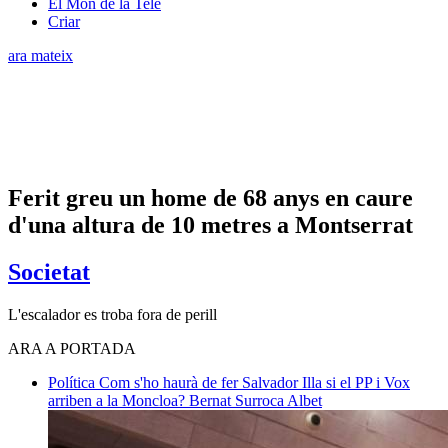
El Món de la Tele
Criar
ara mateix
Ferit greu un home de 68 anys en caure
d'una altura de 10 metres a Montserrat
Societat
L'escalador es troba fora de perill
ARA A PORTADA
Política
Com s'ho haurà de fer Salvador Illa si el PP i Vox
arriben a la Moncloa?
Bernat Surroca Albet