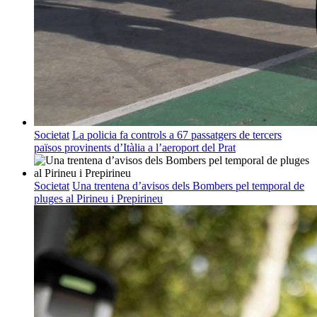
Societat
La policia fa controls a 67 passatgers de tercers
països provinents d’Itàlia a l’aeroport del Prat
Societat
Una trentena d’avisos dels Bombers pel temporal de
pluges al Pirineu i Prepirineu