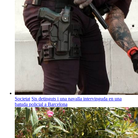
Societat
Sis detinguts i una navalla intervinguda en una
batuda policial a Barcelona