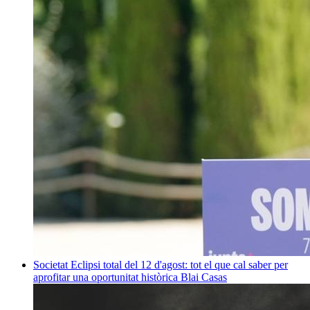
Societat
Eclipsi total del 12 d'agost: tot el que cal saber per
aprofitar una oportunitat històrica
Blai Casas