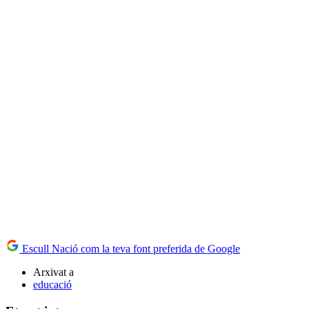
Escull Nació com la teva font preferida de Google
Arxivat a
educació