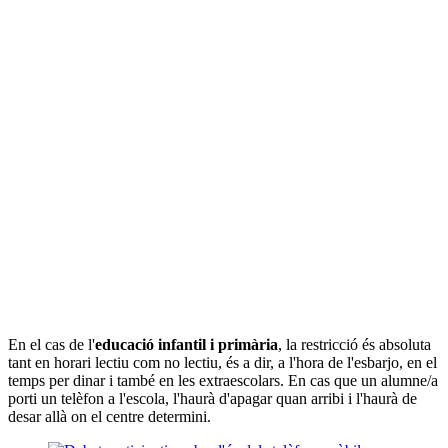
En el cas de l'
educació infantil i primària
, la restricció és absoluta
tant en horari lectiu com no lectiu, és a dir, a l'hora de l'esbarjo, en el
temps per dinar i també en les extraescolars. En cas que un alumne/a
porti un telèfon a l'escola, l'haurà d'apagar quan arribi i l'haurà de
desar allà on el centre determini.