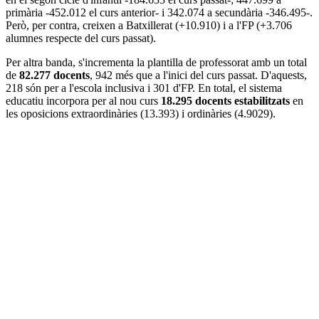
primària -452.012 el curs anterior- i 342.074 a secundària -346.495-.
Però, per contra, creixen a Batxillerat (+10.910) i a l'FP (+3.706
alumnes respecte del curs passat).
Per altra banda, s'incrementa la plantilla de professorat amb un total
de
82.277 docents
, 942 més que a l'inici del curs passat. D'aquests,
218 són per a l'escola inclusiva i 301 d'FP. En total, el sistema
educatiu incorpora per al nou curs
18.295 docents estabilitzats
en
les oposicions extraordinàries (13.393) i ordinàries (4.9029).