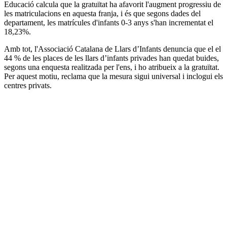
Educació calcula que la gratuïtat ha afavorit l'augment progressiu de
les matriculacions en aquesta franja, i és que segons dades del
departament, les matrícules d'infants 0-3 anys s'han incrementat el
18,23%.
Amb tot, l'Associació Catalana de Llars d’Infants denuncia que el el
44 % de les places de les llars d’infants privades han quedat buides,
segons una enquesta realitzada per l'ens, i ho atribueix a la gratuïtat.
Per aquest motiu, reclama que la mesura sigui universal i inclogui els
centres privats.