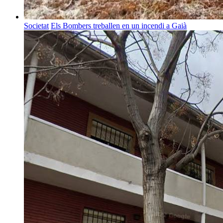
Societat
Els Bombers treballen en un incendi a Gaià