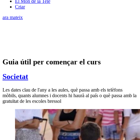
El Món de la Tele
Criar
ara mateix
Guia útil per començar el curs
Societat
Les dates clau de l'any a les aules, què passa amb els telèfons
mòbils, quants alumnes i docents hi haurà al país o què passa amb la
gratuïtat de les escoles bressol