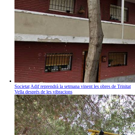
Societat
Adif reprendrà la setmana vinent les obres de Trinitat
Vella després de les vibracions