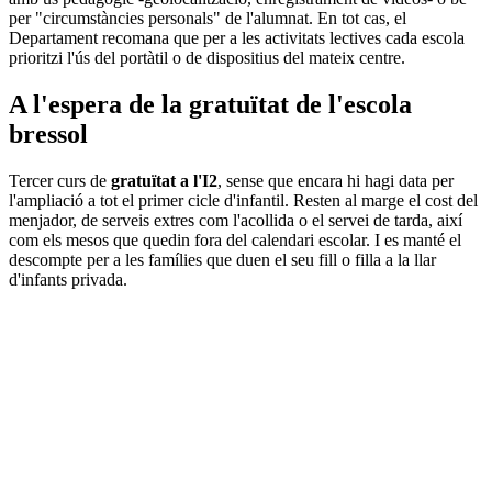
per "circumstàncies personals" de l'alumnat. En tot cas, el
Departament recomana que per a les activitats lectives cada escola
prioritzi l'ús del portàtil o de dispositius del mateix centre.
A l'espera de la gratuïtat de l'escola
bressol
Tercer curs de
gratuïtat a l'I2
, sense que encara hi hagi data per
l'ampliació a tot el primer cicle d'infantil. Resten al marge el cost del
menjador, de serveis extres com l'acollida o el servei de tarda, així
com els mesos que quedin fora del calendari escolar. I es manté el
descompte per a les famílies que duen el seu fill o filla a la llar
d'infants privada.