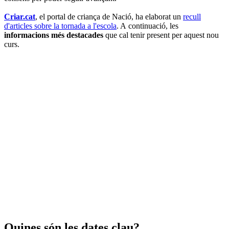
Criar.cat
, el portal de criança de Nació, ha elaborat un
recull
d'articles sobre la tornada a l'escola
. A continuació, les
informacions més destacades
que cal tenir present per aquest nou
curs.
Quines són les dates clau?