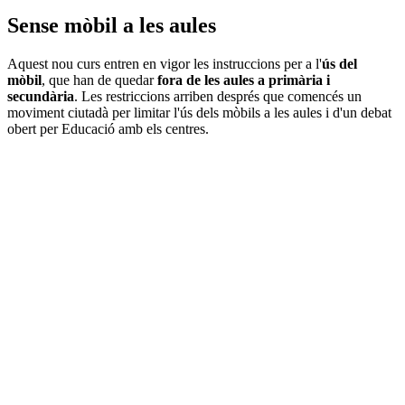
Sense mòbil a les aules
Aquest nou curs entren en vigor les instruccions per a l'
ús del
mòbil
, que han de quedar
fora de les aules a primària i
secundària
. Les restriccions arriben després que comencés un
moviment ciutadà per limitar l'ús dels mòbils a les aules i d'un debat
obert per Educació amb els centres.