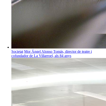
Societat
Mor Ángel Alonso Tomás, director de teatre i
cofundador de La Villarroel, als 84 anys