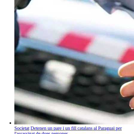
Societat
Detenen un pare i un fill catalans al Paraguai per
l'assassinat de dues persones