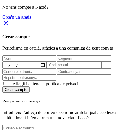
No tens compte a Nació?
Crea'n un gratis
close
Crear compte
Periodisme
en català
, gràcies a una comunitat de gent com tu
He llegit i entenc la política de privacitat
Crear compte
Recuperar contrasenya
Introdueix l’adreça de correu electrònic amb la qual accedeixes
habitualment i t’enviarem una nova clau d’accés.