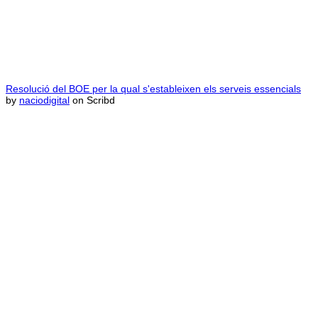
Resolució del BOE per la qual s'estableixen els serveis essencials
by
naciodigital
on Scribd