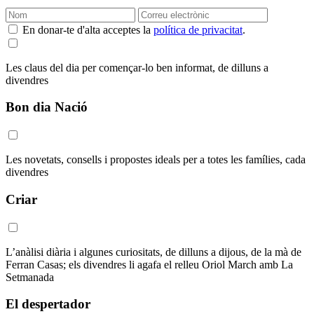
En donar-te d'alta acceptes la
política de privacitat
.
Les claus del dia per començar-lo ben informat, de dilluns a
divendres
Bon dia Nació
Les novetats, consells i propostes ideals per a totes les famílies, cada
divendres
Criar
L’anàlisi diària i algunes curiositats, de dilluns a dijous, de la mà de
Ferran Casas; els divendres li agafa el relleu Oriol March amb La
Setmanada
El despertador