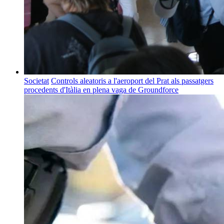
Societat
Controls aleatoris a l'aeroport del Prat als passatgers
procedents d'Itàlia en plena vaga de Groundforce