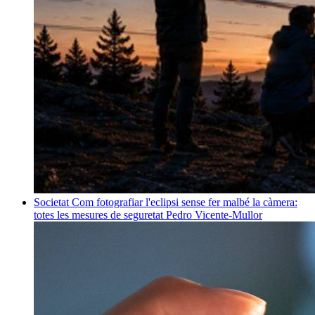
Societat
Com fotografiar l'eclipsi sense fer malbé la càmera:
totes les mesures de seguretat
Pedro Vicente-Mullor