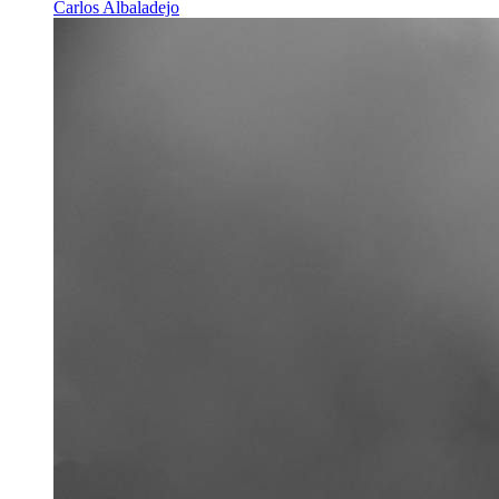
Carlos Albaladejo