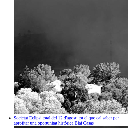
Societat
Eclipsi total del 12 d'agost: tot el que cal saber per
aprofitar una oportunitat històrica
Blai Casas