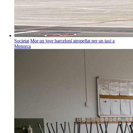
Societat
Mor un jove barceloní atropellat per un taxi a
Menorca