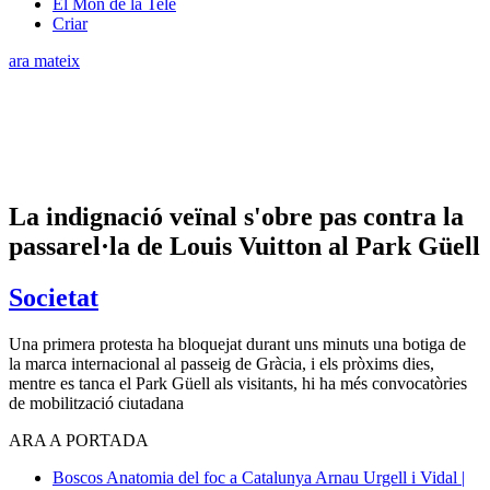
El Món de la Tele
Criar
ara mateix
La indignació veïnal s'obre pas contra la
passarel·la de Louis Vuitton al Park Güell
Societat
Una primera protesta ha bloquejat durant uns minuts una botiga de
la marca internacional al passeig de Gràcia, i els pròxims dies,
mentre es tanca el Park Güell als visitants, hi ha més convocatòries
de mobilització ciutadana
ARA A PORTADA
Boscos
Anatomia del foc a Catalunya
Arnau Urgell i Vidal |