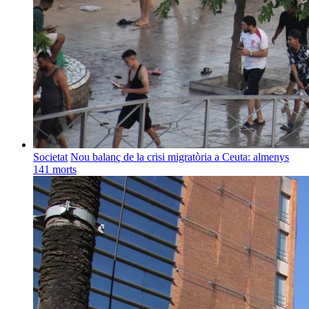
Societat
Nou balanç de la crisi migratòria a Ceuta: almenys
141 morts