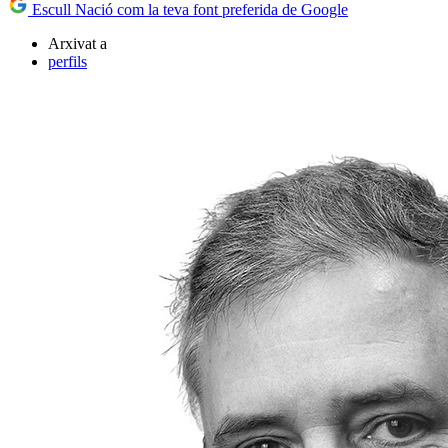
Escull Nació com la teva font preferida de Google
Arxivat a
perfils