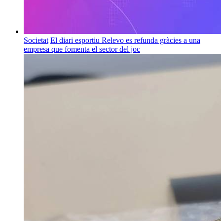
Societat
El diari esportiu Relevo es refunda gràcies a una
empresa que fomenta el sector del joc