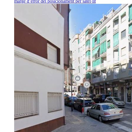
marge d’error del posicionament per satèl·lit