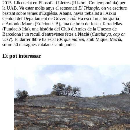
2015. Llicenciat en Filosofia i Lletres (Història Contemporània) per
la UAB. Va estar molts anys al setmanari
El Triangle
, on va escriure
bastant sobre temes d'Església. Abans, havia treballat a l'Arxiu
Central del Departament de Governació. Ha escrit una biografia
d'Antonio Maura (Ediciones B), una de breu de Josep Tarradellas
(Fundació Irla), una història del Club d'Amics de la Unesco de
Barcelona i un recull d'entrevistes fetes a
Nació
(
Catalunya, cap on
vas?
). El darrer llibre ha estat
Els que manen
, amb Miquel Macià,
sobre 50 nissagues catalanes amb poder.
Et pot interessar