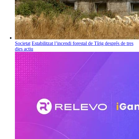
Societat
Estabilitzat l’incendi forestal de Tírig després de tres
dies actiu