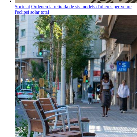
Societat
Ordenen la retirada de sis models d'ulleres per veure
l'eclipsi solar total