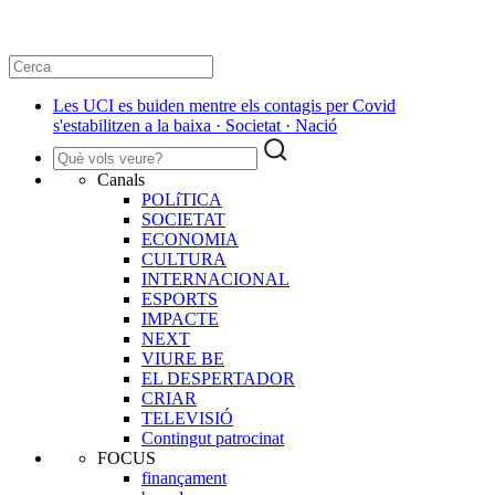
Les UCI es buiden mentre els contagis per Covid
s'estabilitzen a la baixa · Societat · Nació
Canals
POLíTICA
SOCIETAT
ECONOMIA
CULTURA
INTERNACIONAL
ESPORTS
IMPACTE
NEXT
VIURE BE
EL DESPERTADOR
CRIAR
TELEVISIÓ
Contingut patrocinat
FOCUS
finançament