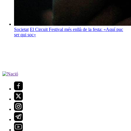
Societat
El Circuit Festival més enllà de la festa: «Aquí puc
ser qui soc»