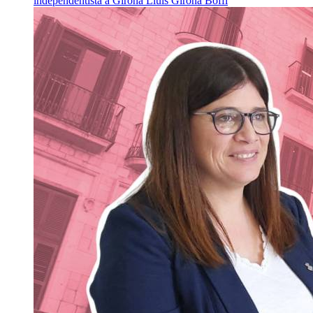
independentista a Girona
Lluís Girona Boffi