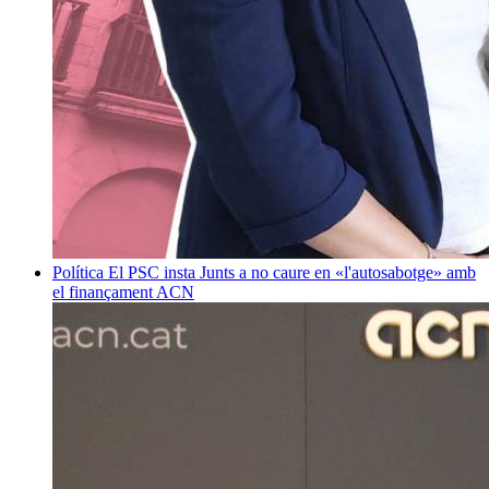
Política
El PSC insta Junts a no caure en «l'autosabotge» amb
el finançament
ACN