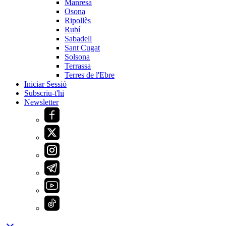
Manresa
Osona
Ripollès
Rubí
Sabadell
Sant Cugat
Solsona
Terrassa
Terres de l'Ebre
Iniciar Sessió
Subscriu-t'hi
Newsletter