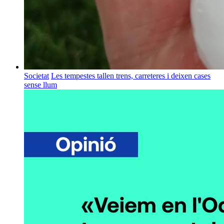
Societat
Les tempestes tallen trens, carreteres i deixen cases
sense llum