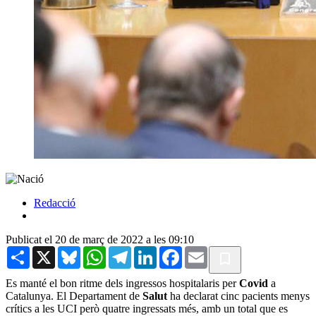
Redacció
Publicat el 20 de març de 2022 a les 09:10
Share
X
Bluesky
WhatsApp
Telegram
LinkedIn
Facebook
Email
Es manté el bon ritme dels ingressos hospitalaris per
Covid
a
Catalunya. El Departament de
Salut
ha declarat cinc pacients menys
crítics a les UCI però quatre ingressats més, amb un total que es