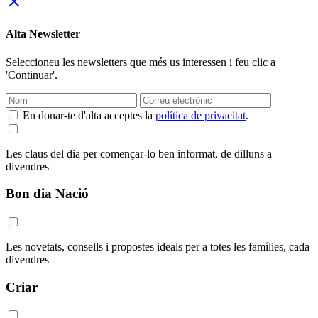
close
Alta Newsletter
Seleccioneu les newsletters que més us interessen i feu clic a
'Continuar'.
En donar-te d'alta acceptes la
política de privacitat
.
Les claus del dia per començar-lo ben informat, de dilluns a
divendres
Bon dia Nació
Les novetats, consells i propostes ideals per a totes les famílies, cada
divendres
Criar