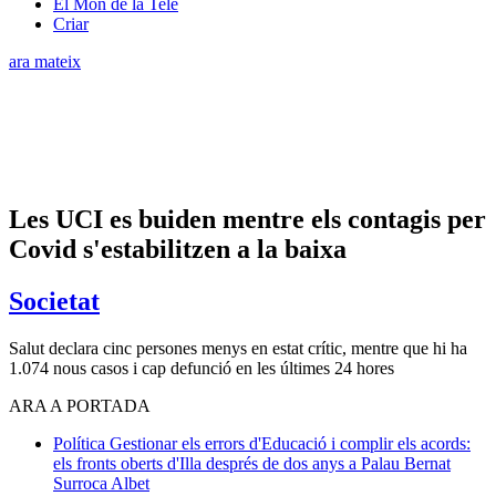
El Món de la Tele
Criar
ara mateix
Les UCI es buiden mentre els contagis per
Covid s'estabilitzen a la baixa
Societat
Salut declara cinc persones menys en estat crític, mentre que hi ha
1.074 nous casos i cap defunció en les últimes 24 hores
ARA A PORTADA
Política
Gestionar els errors d'Educació i complir els acords:
els fronts oberts d'Illa després de dos anys a Palau
Bernat
Surroca Albet