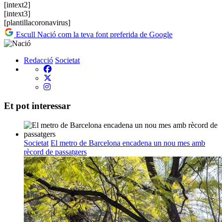
[intext2]
[intext3]
[plantillacoronavirus]
Escull Nació com la teva font preferida de Google
Redacció
Societat
Et pot interessar
Societat
El metro de Barcelona encadena un nou mes amb
rècord de passatgers