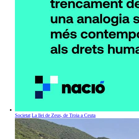
Societat
La llei de Zeus, de Troia a Ceuta