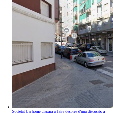
Societat
Un home dispara a l'aire després d'una discussió a