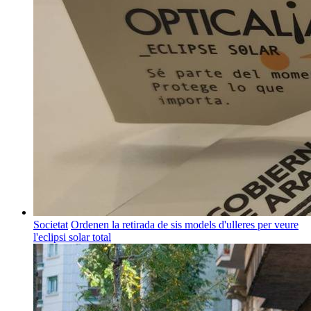
Societat
Ordenen la retirada de sis models d'ulleres per veure
l'eclipsi solar total