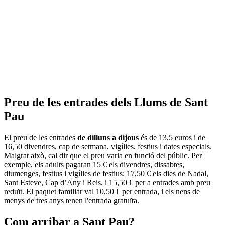
Preu de les entrades dels Llums de Sant
Pau
El preu de les entrades
de dilluns a dijous
és de 13,5 euros i de
16,50 divendres, cap de setmana, vigílies, festius i dates especials.
Malgrat això, cal dir que el preu varia en funció del públic. Per
exemple, els adults pagaran 15 € els divendres, dissabtes,
diumenges, festius i vigílies de festius; 17,50 € els dies de Nadal,
Sant Esteve, Cap d’Any i Reis, i 15,50 € per a entrades amb preu
reduït. El paquet familiar val 10,50 € per entrada, i els nens de
menys de tres anys tenen l'entrada gratuïta.
Com arribar a Sant Pau?