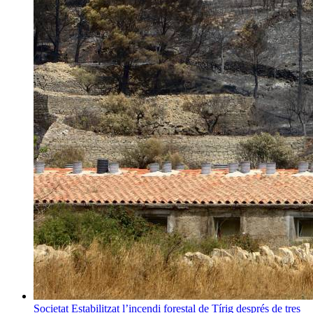
Societat
Estabilitzat l’incendi forestal de Tírig després de tres