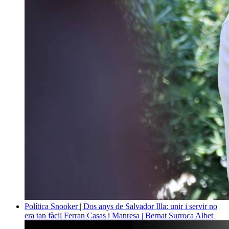
Política
Snooker | Dos anys de Salvador Illa: unir i servir no
era tan fàcil
Ferran Casas i Manresa | Bernat Surroca Albet