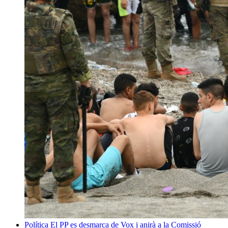
Política
El PP es desmarca de Vox i anirà a la Comissió