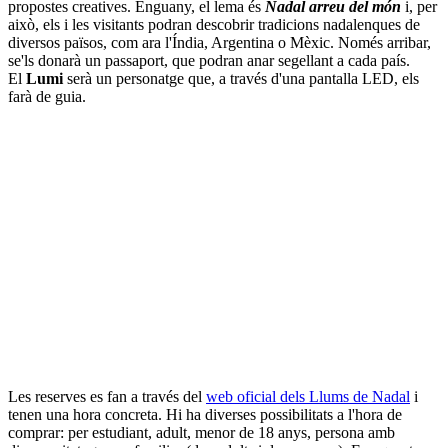
propostes creatives. Enguany, el lema és
Nadal arreu del món
i, per
això, els i les visitants podran descobrir tradicions nadalenques de
diversos països, com ara l'Índia, Argentina o Mèxic. Només arribar,
se'ls donarà un passaport, que podran anar segellant a cada país.
El
Lumi
serà un personatge que, a través d'una pantalla LED, els
farà de guia.
Les reserves es fan a través del
web oficial dels Llums de Nadal
i
tenen una hora concreta. Hi ha diverses possibilitats a l'hora de
comprar: per estudiant, adult, menor de 18 anys, persona amb