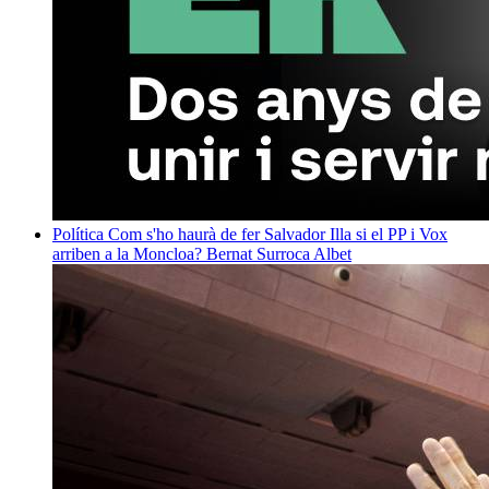
Política
Com s'ho haurà de fer Salvador Illa si el PP i Vox
arriben a la Moncloa?
Bernat Surroca Albet