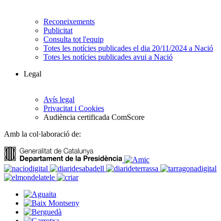
Reconeixements
Publicitat
Consulta tot l'equip
Totes les notícies publicades el dia 20/11/2024 a Nació
Totes les notícies publicades avui a Nació
Legal
Avís legal
Privacitat i Cookies
Audiència certificada ComScore
Amb la col·laboració de: