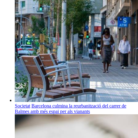
Societat
Barcelona culmina la reurbanització del carrer de
Balmes amb més espai per als vianants