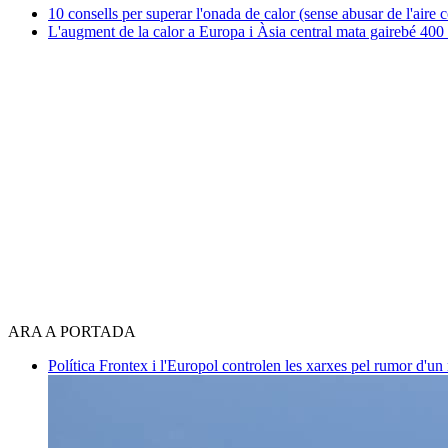
10 consells per superar l'onada de calor (sense abusar de l'aire 
L'augment de la calor a Europa i Àsia central mata gairebé 400 i
ARA A PORTADA
Política
Frontex i l'Europol controlen les xarxes pel rumor d'un