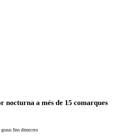
alor nocturna a més de 15 comarques
 graus fins dimecres