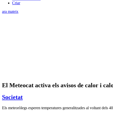
Criar
ara mateix
El Meteocat activa els avisos de calor i c
Societat
Els meteoròlegs esperen temperatures generalitzades al voltant dels 40