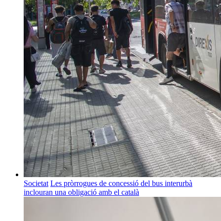
Societat
Les pròrrogues de concessió del bus interurbà
inclouran una obligació amb el català