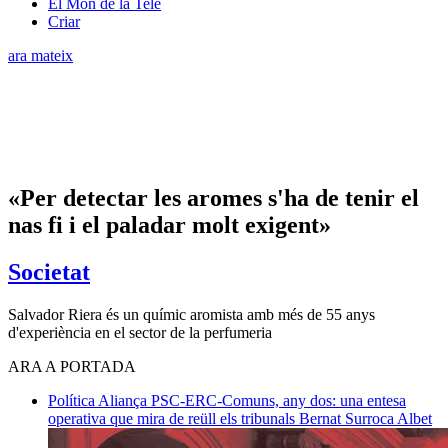
El Món de la Tele
Criar
ara mateix
«Per detectar les aromes s'ha de tenir el
nas fi i el paladar molt exigent»
Societat
Salvador Riera és un químic aromista amb més de 55 anys
d'experiència en el sector de la perfumeria
ARA A PORTADA
Política
Aliança PSC-ERC-Comuns, any dos: una entesa
operativa que mira de reüll els tribunals
Bernat Surroca Albet