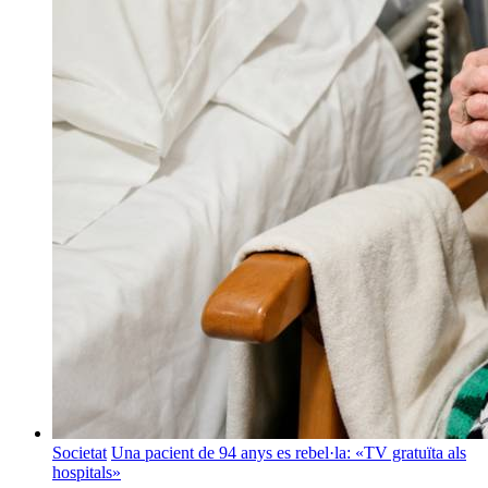
Societat
Una pacient de 94 anys es rebel·la: «TV gratuïta als
hospitals»