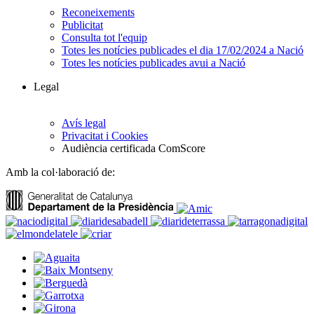
Reconeixements
Publicitat
Consulta tot l'equip
Totes les notícies publicades el dia 17/02/2024 a Nació
Totes les notícies publicades avui a Nació
Legal
Avís legal
Privacitat i Cookies
Audiència certificada ComScore
Amb la col·laboració de: