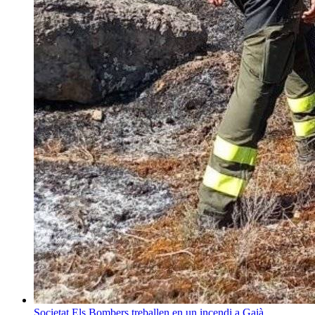
Societat
Els Bombers treballen en un incendi a Gaià