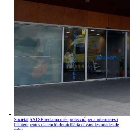
Societat
SATSE reclama més protecció per a infermeres i
fisioterapeutes d'atenció domiciliària davant les onades de
calor