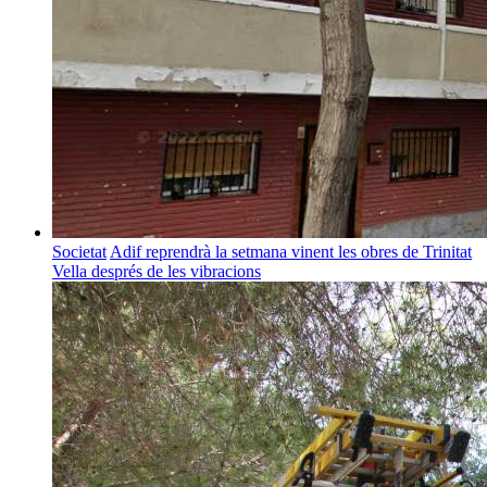
Societat
Adif reprendrà la setmana vinent les obres de Trinitat
Vella després de les vibracions