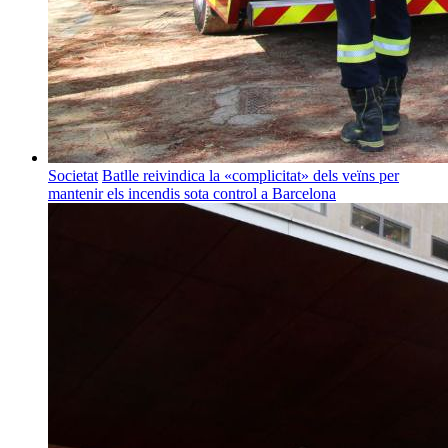
Societat
Batlle reivindica la «complicitat» dels veïns per
mantenir els incendis sota control a Barcelona