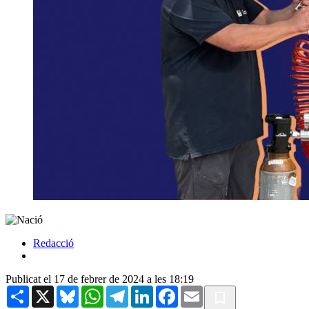
Redacció
Publicat el 17 de febrer de 2024 a les 18:19
Share
X
Bluesky
WhatsApp
Telegram
LinkedIn
Facebook
Email