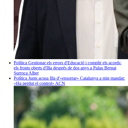
Política
Gestionar els errors d'Educació i complir els acords:
els fronts oberts d'Illa després de dos anys a Palau
Bernat
Surroca Albet
Política
Junts acusa Illa d'«ensorrar» Catalunya a mig mandat:
«Ha perdut el control»
ACN