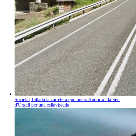
Societat
Tallada la carretera que uneix Andorra i la Seu
d'Urgell per una esllavissada