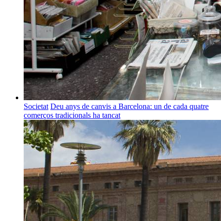
Societat
Deu anys de canvis a Barcelona: un de cada quatre
comerços tradicionals ha tancat