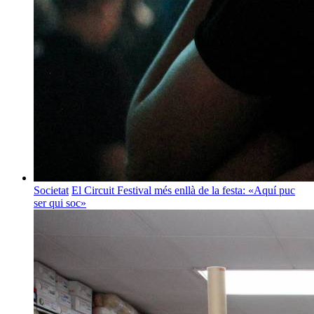
Societat
El Circuit Festival més enllà de la festa: «Aquí puc
ser qui soc»