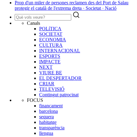
Prop d'un miler de persones reclamen des del Port de Salau
protegir el català de l'extrema dreta · Societat · Nació
Canals
POLíTICA
SOCIETAT
ECONOMIA
CULTURA
INTERNACIONAL
ESPORTS
IMPACTE
NEXT
VIURE BE
EL DESPERTADOR
CRIAR
TELEVISIÓ
Contingut patrocinat
FOCUS
finançament
barcelona
sequera
habitatge
transparència
llengua