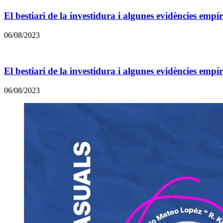
El bestiari de la investidura i algunes evidències empí
06/08/2023
El bestiari de la investidura i algunes evidències empí
06/08/2023