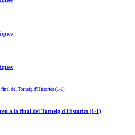
riques
riques
u a la final del Torneig d'Històrics (1-1)