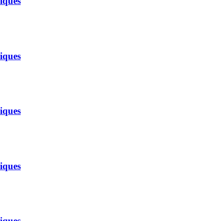
riques
riques
riques
riques
riques