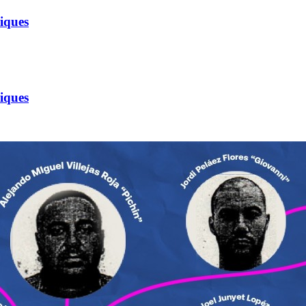
riques
riques