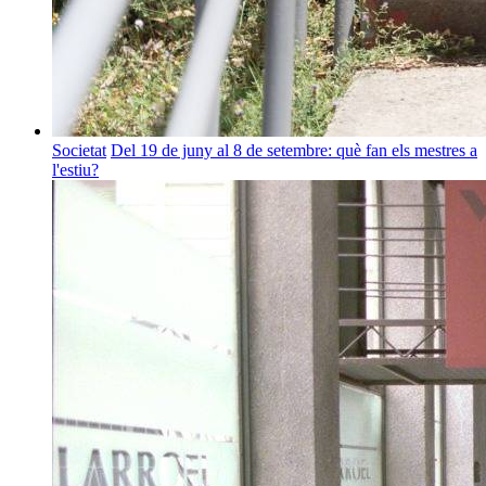
Societat
Del 19 de juny al 8 de setembre: què fan els mestres a
l'estiu?