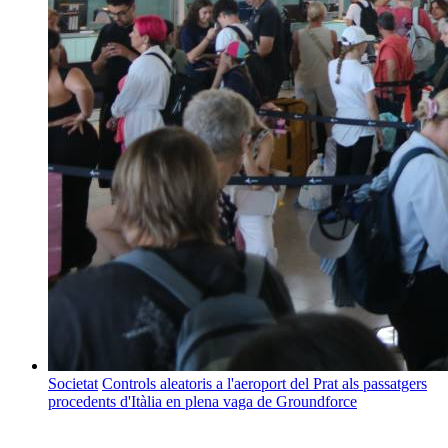
Societat
Controls aleatoris a l'aeroport del Prat als passatgers
procedents d'Itàlia en plena vaga de Groundforce