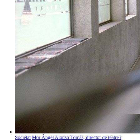
Societat
Mor Ángel Alonso Tomás, director de teatre i