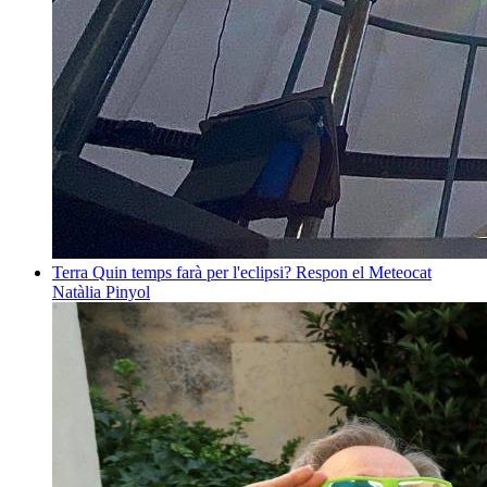
Terra
Quin temps farà per l'eclipsi? Respon el Meteocat
Natàlia Pinyol