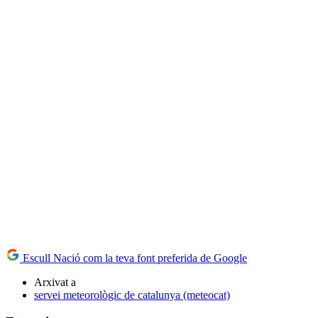
Escull Nació com la teva font preferida de Google
Arxivat a
servei meteorològic de catalunya (meteocat)