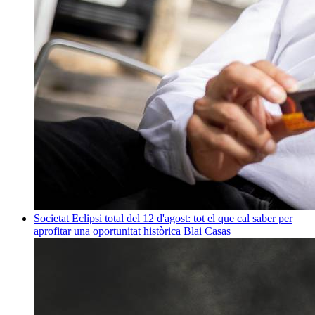
Societat
Eclipsi total del 12 d'agost: tot el que cal saber per
aprofitar una oportunitat històrica
Blai Casas