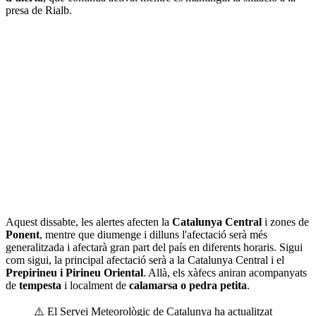
presa de Rialb.
Aquest dissabte, les alertes afecten la
Catalunya Central
i zones de
Ponent
, mentre que diumenge i dilluns l'afectació serà més
generalitzada i afectarà gran part del país en diferents horaris. Sigui
com sigui, la principal afectació serà a la Catalunya Central i el
Prepirineu i Pirineu Oriental
. Allà, els xàfecs aniran acompanyats
de
tempesta
i localment de
calamarsa o pedra petita
.
⚠️ El Servei Meteorològic de Catalunya ha actualitzat