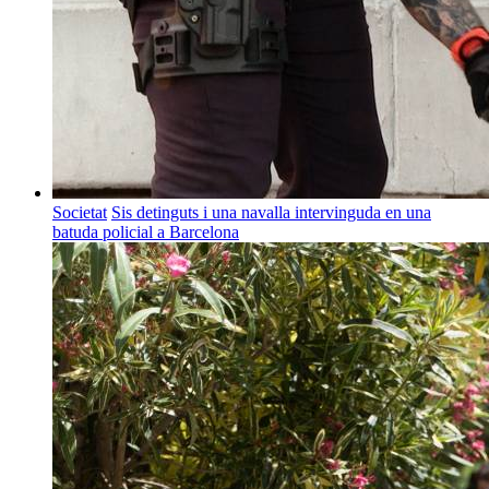
Societat
Sis detinguts i una navalla intervinguda en una
batuda policial a Barcelona