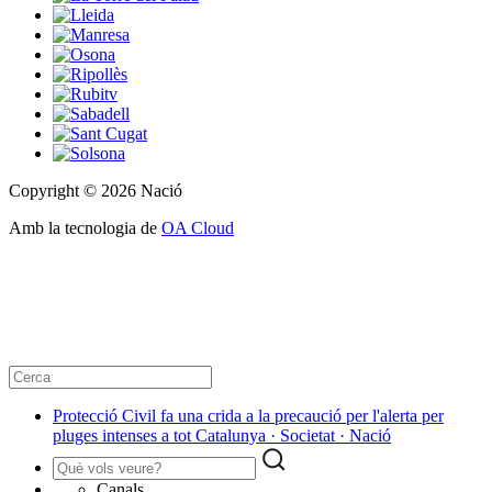
Copyright © 2026 Nació
Amb la tecnologia de
OA Cloud
Protecció Civil fa una crida a la precaució per l'alerta per
pluges intenses a tot Catalunya · Societat · Nació
Canals