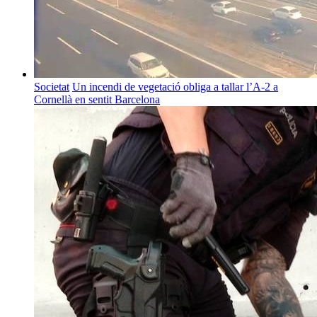
Societat
Un incendi de vegetació obliga a tallar l’A-2 a
Cornellà en sentit Barcelona