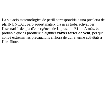
La situació meteorològica de perill correspondria a una prealerta del
pla INUNCAT, però aquest mateix pla ja es troba activat per
l'escenari 1 del pla d'emergència de la presa de Rialb. A més, és
probable que es produeixin algunes
ratxes fortes de vent
, pel qual
convé extremar les precaucions a l'hora de dur a terme activitats a
l'aire lliure.