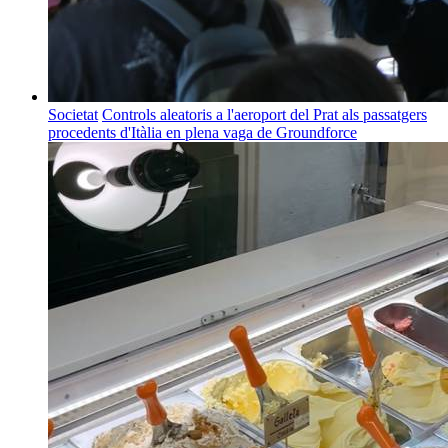
Societat
Controls aleatoris a l'aeroport del Prat als passatgers
procedents d'Itàlia en plena vaga de Groundforce