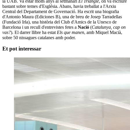
la UAB. Va estar molts anys al setmanari
El Triangle
, on va escriure
bastant sobre temes d'Església. Abans, havia treballat a l'Arxiu
Central del Departament de Governació. Ha escrit una biografia
d'Antonio Maura (Ediciones B), una de breu de Josep Tarradellas
(Fundació Irla), una història del Club d'Amics de la Unesco de
Barcelona i un recull d'entrevistes fetes a
Nació
(
Catalunya, cap on
vas?
). El darrer llibre ha estat
Els que manen
, amb Miquel Macià,
sobre 50 nissagues catalanes amb poder.
Et pot interessar