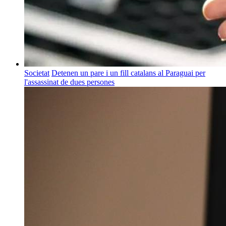
Societat
Detenen un pare i un fill catalans al Paraguai per
l'assassinat de dues persones