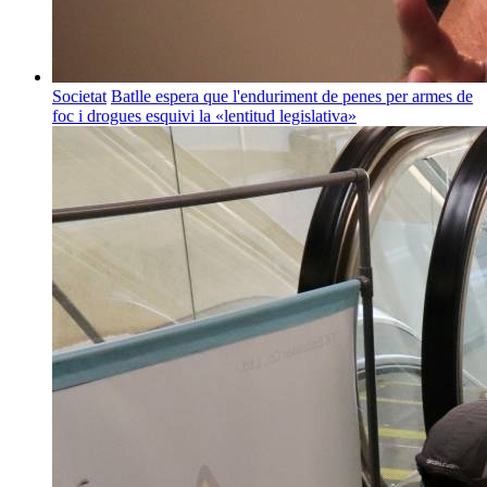
Societat
Batlle espera que l'enduriment de penes per armes de
foc i drogues esquivi la «lentitud legislativa»