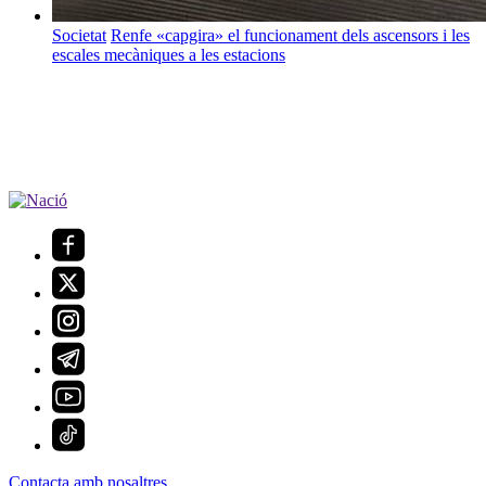
Societat
Renfe «capgira» el funcionament dels ascensors i les
escales mecàniques a les estacions
Contacta amb nosaltres