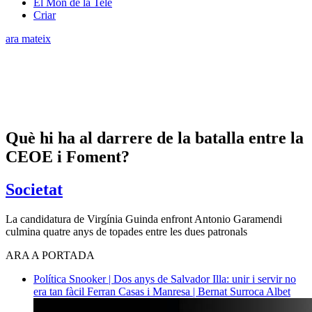
El Món de la Tele
Criar
ara mateix
Què hi ha al darrere de la batalla entre la
CEOE i Foment?
Societat
La candidatura de Virgínia Guinda enfront Antonio Garamendi
culmina quatre anys de topades entre les dues patronals
ARA A PORTADA
Política
Snooker | Dos anys de Salvador Illa: unir i servir no
era tan fàcil
Ferran Casas i Manresa | Bernat Surroca Albet