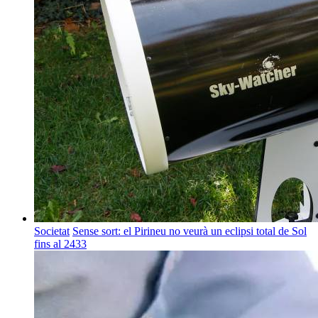
Societat
Sense sort: el Pirineu no veurà un eclipsi total de Sol
fins al 2433