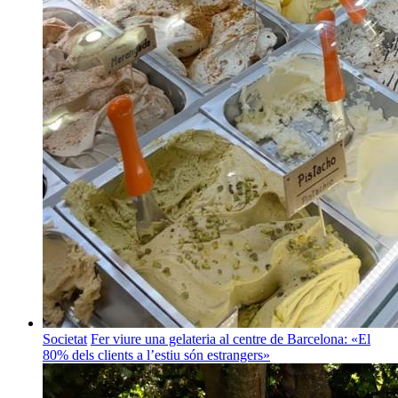
Societat
Fer viure una gelateria al centre de Barcelona: «El
80% dels clients a l’estiu són estrangers»