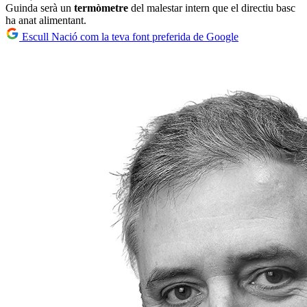
Guinda serà un
termòmetre
del malestar intern que el directiu basc
ha anat alimentant.
Escull Nació com la teva font preferida de Google