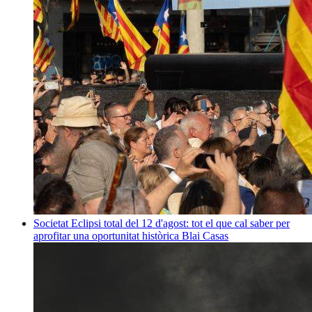
Societat
Eclipsi total del 12 d'agost: tot el que cal saber per
aprofitar una oportunitat històrica
Blai Casas