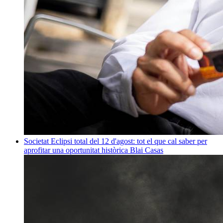
Societat
Eclipsi total del 12 d'agost: tot el que cal saber per
aprofitar una oportunitat històrica
Blai Casas