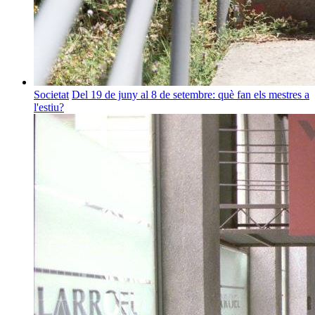
Societat
Del 19 de juny al 8 de setembre: què fan els mestres a
l'estiu?