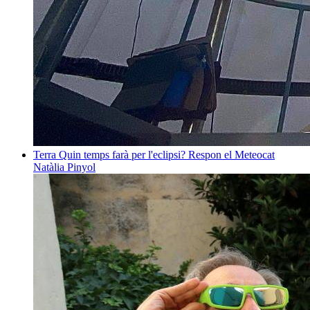
Terra
Quin temps farà per l'eclipsi? Respon el Meteocat
Natàlia Pinyol