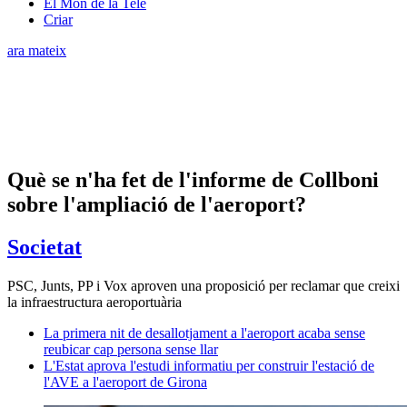
El Món de la Tele
Criar
ara mateix
Què se n'ha fet de l'informe de Collboni
sobre l'ampliació de l'aeroport?
Societat
PSC, Junts, PP i Vox aproven una proposició per reclamar que creixi
la infraestructura aeroportuària
La primera nit de desallotjament a l'aeroport acaba sense
reubicar cap persona sense llar
L'Estat aprova l'estudi informatiu per construir l'estació de
l'AVE a l'aeroport de Girona