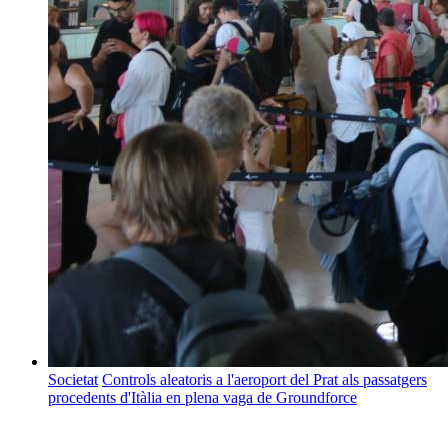
Societat
Controls aleatoris a l'aeroport del Prat als passatgers
procedents d'Itàlia en plena vaga de Groundforce