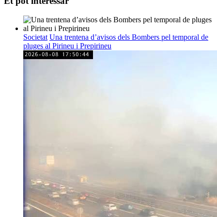
Et pot interessar
Societat
Una trentena d’avisos dels Bombers pel temporal de
pluges al Pirineu i Prepirineu