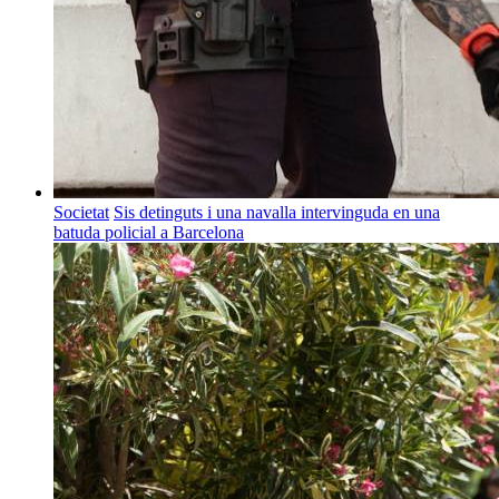
Societat
Sis detinguts i una navalla intervinguda en una
batuda policial a Barcelona