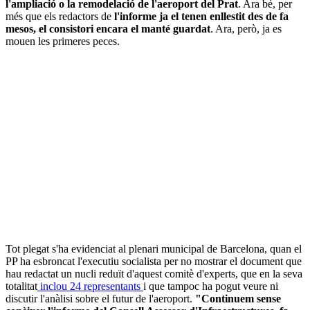
l'ampliació o la remodelació de l'aeroport del Prat
. Ara bé, per
més que els redactors de
l'informe ja el tenen enllestit des de fa
mesos, el consistori encara el manté guardat
. Ara, però, ja es
mouen les primeres peces.
Tot plegat s'ha evidenciat al plenari municipal de Barcelona, quan el
PP ha esbroncat l'executiu socialista per no mostrar el document que
hau redactat un nucli reduït d'aquest comitè d'experts, que en la seva
totalitat
inclou 24 representants
i que tampoc ha pogut veure ni
discutir l'anàlisi sobre el futur de l'aeroport.
"Continuem sense