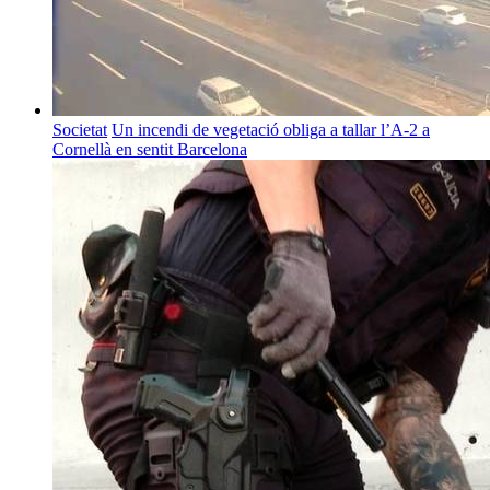
Societat
Un incendi de vegetació obliga a tallar l’A-2 a
Cornellà en sentit Barcelona