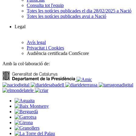
Consulta tot l'equip
Totes les notícies publicades el dia 28/02/2025 a Nació
Totes les notícies publicades avui a Nació
Legal
Avís legal
Privacitat i Cookies
Audiència certificada ComScore
Amb la col·laboració de: