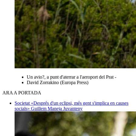
Un avio?, a punt d'aterrar a l'aeroport del Prat -
David Zorrakino (Europa Press)
ARA A PORTADA
Societat
«Després d'un eclipsi, més gent s'implica en causes
socials»
Guillem Maneja Juvanteny