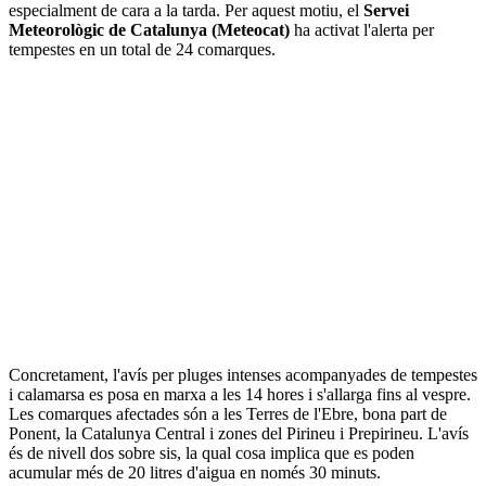
especialment de cara a la tarda. Per aquest motiu, el
Servei
Meteorològic de Catalunya (Meteocat)
ha activat l'alerta per
tempestes en un total de 24 comarques.
Concretament, l'avís per pluges intenses acompanyades de tempestes
i calamarsa es posa en marxa a les 14 hores i s'allarga fins al vespre.
Les comarques afectades són a les Terres de l'Ebre, bona part de
Ponent, la Catalunya Central i zones del Pirineu i Prepirineu. L'avís
és de nivell dos sobre sis, la qual cosa implica que es poden
acumular més de 20 litres d'aigua en només 30 minuts.