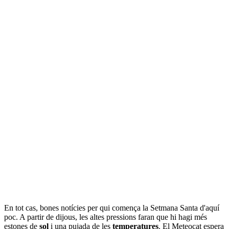
En tot cas, bones notícies per qui comença la Setmana Santa d'aquí
poc. A partir de dijous, les altes pressions faran que hi hagi més
estones de
sol
i una pujada de les
temperatures
. El Meteocat espera