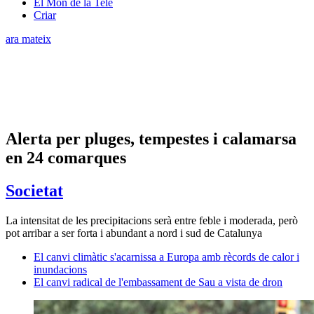
El Món de la Tele
Criar
ara mateix
Alerta per pluges, tempestes i calamarsa
en 24 comarques
Societat
La intensitat de les precipitacions serà entre feble i moderada, però
pot arribar a ser forta i abundant a nord i sud de Catalunya
El canvi climàtic s'acarnissa a Europa amb rècords de calor i
inundacions
El canvi radical de l'embassament de Sau a vista de dron