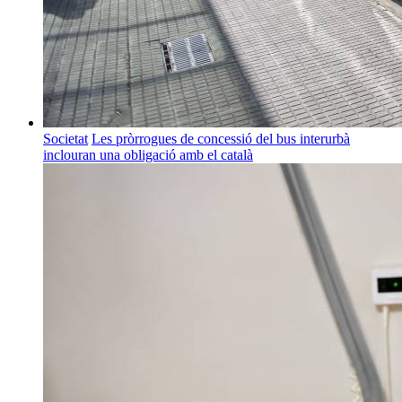
Societat
Les pròrrogues de concessió del bus interurbà
inclouran una obligació amb el català