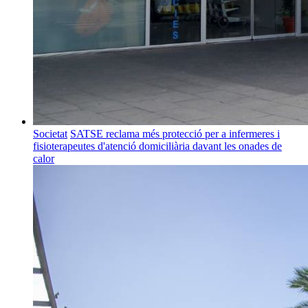
Societat
SATSE reclama més protecció per a infermeres i
fisioterapeutes d'atenció domiciliària davant les onades de
calor