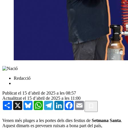
Redacció
Publicat el 15 d’abril de 2025 a les 08:57
Actualitzat el 15 d’abril de 2025 a les 11:00
Share
X
Bluesky
WhatsApp
Telegram
LinkedIn
Facebook
Email
Venen més pluges a les portes dels dies festius de
Setmana Santa
.
Aquest dimarts es preveuen ruixats a bona part del país,