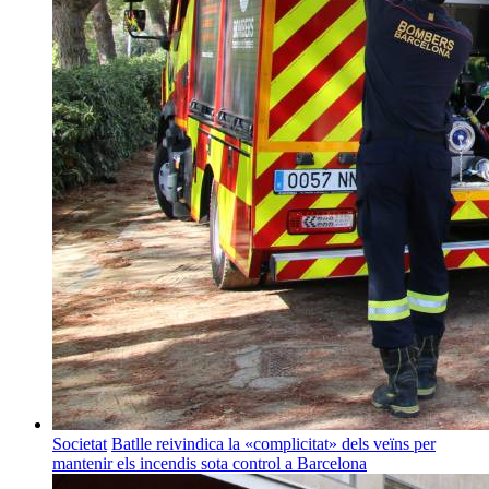
Societat
Batlle reivindica la «complicitat» dels veïns per
mantenir els incendis sota control a Barcelona