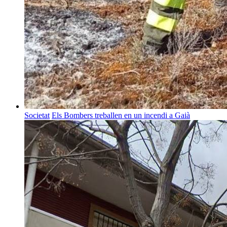
Societat
Els Bombers treballen en un incendi a Gaià