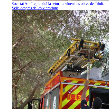
Societat
Adif reprendrà la setmana vinent les obres de Trinitat
Vella després de les vibracions