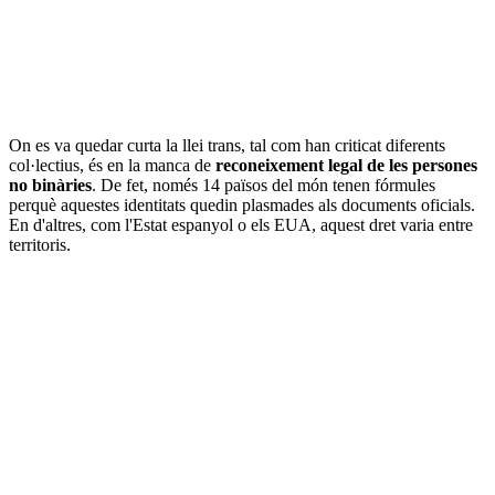
On es va quedar curta la llei trans, tal com han criticat diferents
col·lectius, és en la manca de
reconeixement legal de les persones
no binàries
. De fet, només 14 països del món tenen fórmules
perquè aquestes identitats quedin plasmades als documents oficials.
En d'altres, com l'Estat espanyol o els EUA, aquest dret varia entre
territoris.