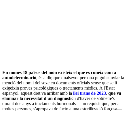
En només 18 països del món existeix el que es coneix com a
autodeterminació
, és a dir, que qualsevol persona pugui canviar la
menció del nom i del sexe en documents oficials sense que se li
exigeixin proves psicològiques o tractaments mèdics. A l'Estat
espanyol, aquest dret va arribar amb la
llei trans de 2023
, que va
eliminar la necessitat d'un diagnòstic
i d'haver de sotmetre's
durant dos anys a tractaments hormonals —un requisit que, per a
moltes persones, s'apropava de facto a una esterilització forçosa—.