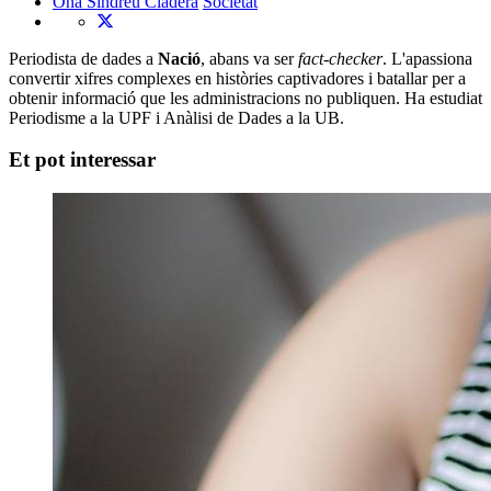
Ona Sindreu Cladera
Societat
Periodista de dades a
Nació
, abans va ser
fact-checker
. L'apassiona
convertir xifres complexes en històries captivadores i batallar per a
obtenir informació que les administracions no publiquen. Ha estudiat
Periodisme a la UPF i Anàlisi de Dades a la UB.
Et pot interessar