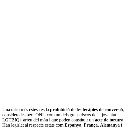
Una mica més estesa és la
prohibició de les teràpies de conversió
,
considerades per l'ONU com un dels grans riscos de la joventut
LGTBIQ+ arreu del món i que poden constituir un
acte de tortura
.
Han legislat al respecte estats com
Espanya
,
França
,
Alemanya
i