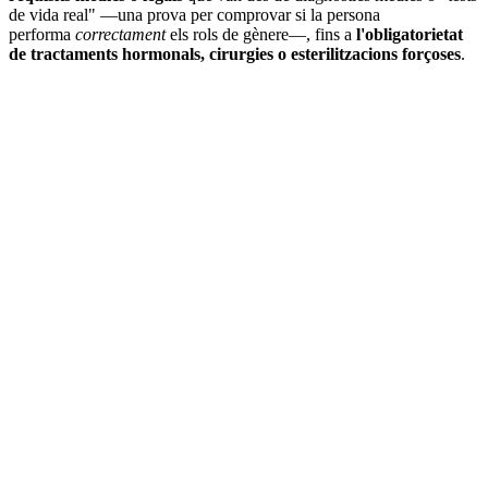
de vida real" —una prova per comprovar si la persona
performa
correctament
els rols de gènere—, fins a
l'obligatorietat
de tractaments hormonals, cirurgies o esterilitzacions forçoses
.