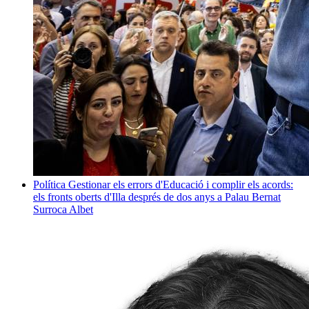
Política
Gestionar els errors d'Educació i complir els acords:
els fronts oberts d'Illa després de dos anys a Palau
Bernat
Surroca Albet