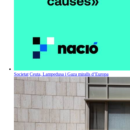
Societat
Ceuta, Lampedusa i Gaza miralls d’Europa