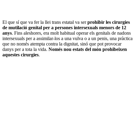
El que sí que va fer la llei trans estatal va ser
prohibir les cirurgies
de mutilació genital per a persones intersexuals menors de 12
anys
. Fins aleshores, era molt habitual operar els genitals de nadons
intersexuals per a assimilar-los a una vulva o a un penis, una pràctica
que no només atempta contra la dignitat, sinó que pot provocar
danys per a tota la vida.
Només nou estats del món prohibeixen
aquestes cirurgies
.