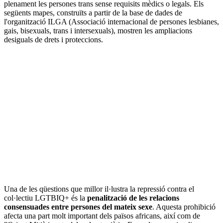
plenament les persones trans sense requisits mèdics o legals. Els
següents mapes, construïts a partir de la base de dades de
l'organització ILGA (Associació internacional de persones lesbianes,
gais, bisexuals, trans i intersexuals), mostren les ampliacions
desiguals de drets i proteccions.
Una de les qüestions que millor il·lustra la repressió contra el
col·lectiu LGTBIQ+ és la
penalització de les relacions
consensuades entre persones del mateix sexe
. Aquesta prohibició
afecta una part molt important dels països africans, així com de