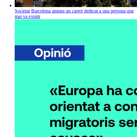
Societat
Barcelona amaga un carrer dedicat a una persona que
mai va existir