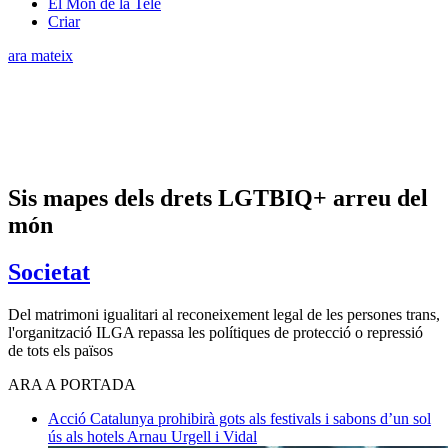
El Món de la Tele
Criar
ara mateix
Sis mapes dels drets LGTBIQ+ arreu del
món
Societat
Del matrimoni igualitari al reconeixement legal de les persones trans,
l'organització ILGA repassa les polítiques de protecció o repressió
de tots els països
ARA A PORTADA
Acció
Catalunya prohibirà gots als festivals i sabons d’un sol
ús als hotels
Arnau Urgell i Vidal