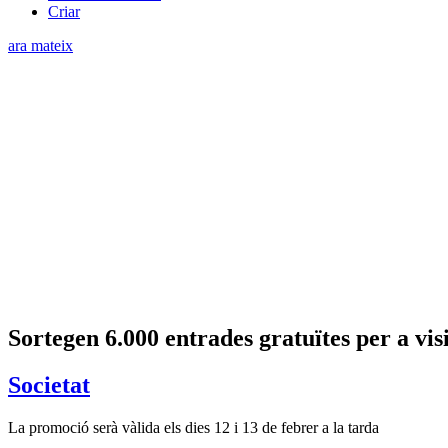
Criar
ara mateix
Sortegen 6.000 entrades gratuïtes per a vis
Societat
La promoció serà vàlida els dies 12 i 13 de febrer a la tarda