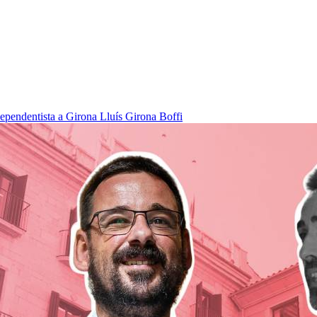
dependentista a Girona
Lluís Girona Boffi