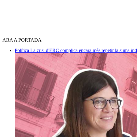
ARA A PORTADA
Política
La crisi d'ERC complica encara més repetir la suma in