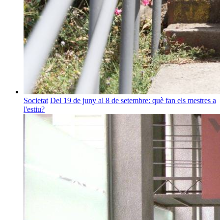
Societat
Del 19 de juny al 8 de setembre: què fan els mestres a
l'estiu?