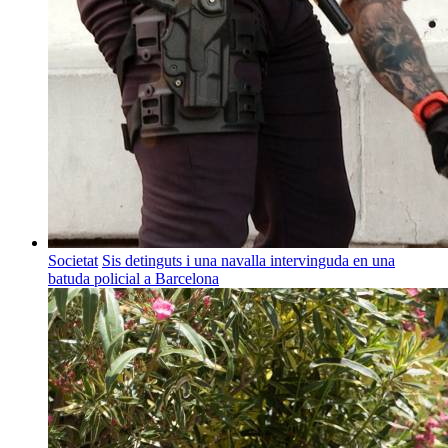
Societat
Sis detinguts i una navalla intervinguda en una
batuda policial a Barcelona