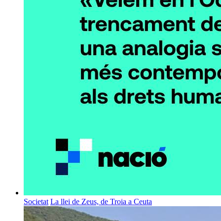
Societat
La llei de Zeus, de Troia a Ceuta