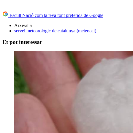
Escull Nació com la teva font preferida de Google
Arxivat a
servei meteorològic de catalunya (meteocat)
Et pot interessar