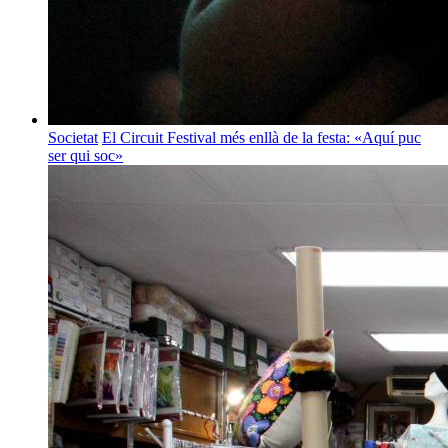
Societat
El Circuit Festival més enllà de la festa: «Aquí puc
ser qui soc»