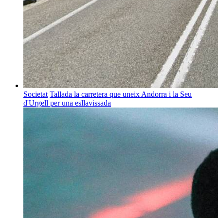
Societat
Tallada la carretera que uneix Andorra i la Seu
d'Urgell per una esllavissada