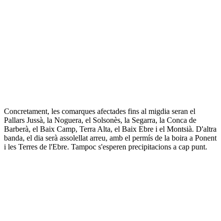
Concretament, les comarques afectades fins al migdia seran el
Pallars Jussà, la Noguera, el Solsonès, la Segarra, la Conca de
Barberà, el Baix Camp, Terra Alta, el Baix Ebre i el Montsià. D'altra
banda, el dia serà assolellat arreu, amb el permís de la boira a Ponent
i les Terres de l'Ebre. Tampoc s'esperen precipitacions a cap punt.