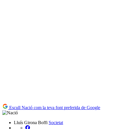
Escull Nació com la teva font preferida de Google
Lluís Girona Boffi
Societat