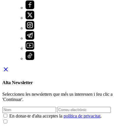
close
Alta Newsletter
Seleccioneu les newsletters que més us interessen i feu clic a
'Continuar'.
En donar-te d'alta acceptes la
política de privacitat
.