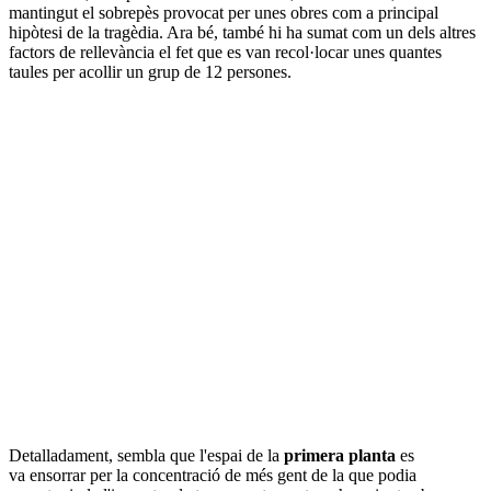
mantingut el sobrepès provocat per unes obres com a principal
hipòtesi de la tragèdia. Ara bé, també hi ha sumat com un dels altres
factors de rellevància el fet que es van recol·locar unes quantes
taules per acollir un grup de 12 persones.
Detalladament, sembla que l'espai de la
primera planta
es
va ensorrar per la concentració de més gent de la que podia