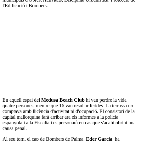
l'Edificació i Bombers.
En aquell espai del
Medusa Beach Club
hi van perdre la vida
quatre persones, mentre que 16 van resultar ferides. La terrassa no
comptava amb llicència d'activitat ni d'ocupació. El consistori de la
capital mallorquina farà arribar ara els informes a la policia
espanyola i a la Fiscalia i es personarà en cas que s'acabi obrint una
causa penal.
Al seu torn, el cap de Bombers de Palma,
Eder García
, ha