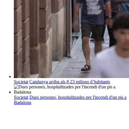
Societat
Catalunya arriba als 8,23 milions d’habitants
Societat
Dues persones, hospitalitzades per l'incendi d'un pis a
Badalona