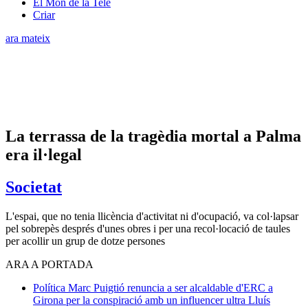
El Món de la Tele
Criar
ara mateix
La terrassa de la tragèdia mortal a Palma
era il·legal
Societat
L'espai, que no tenia llicència d'activitat ni d'ocupació, va col·lapsar
pel sobrepès després d'unes obres i per una recol·locació de taules
per acollir un grup de dotze persones
ARA A PORTADA
Política
Marc Puigtió renuncia a ser alcaldable d'ERC a
Girona per la conspiració amb un influencer ultra
Lluís