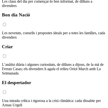
Les claus del dia per començar-lo ben informat, de dilluns a
divendres
Bon dia Nació
Les novetats, consells i propostes ideals per a totes les famílies, cada
divendres
Criar
L’anàlisi diària i algunes curiositats, de dilluns a dijous, de la mà de
Ferran Casas; els divendres li agafa el relleu Oriol March amb La
Setmanada
El despertador
Una mirada crítica i rigorosa a la crisi climàtica: cada dissabte per
Arnau Urgell