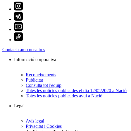
Contacta amb nosaltres
Informació corporativa
Reconeixements
Publicitat
Consulta tot l'equip
Totes les notícies publicades el dia 12/05/2020 a Nació
Totes les notícies publicades avui a Nació
Legal
Avís legal
Privacitat i Cookies