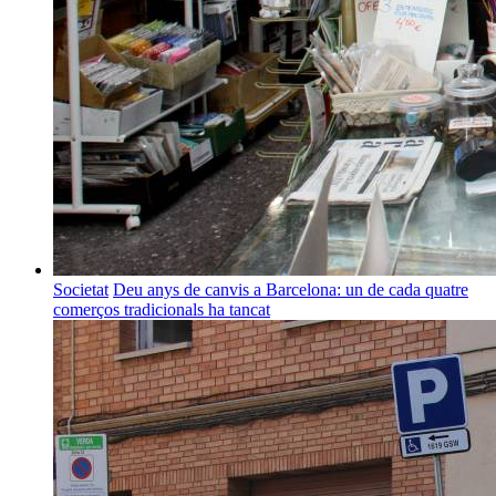
Societat
Deu anys de canvis a Barcelona: un de cada quatre
comerços tradicionals ha tancat