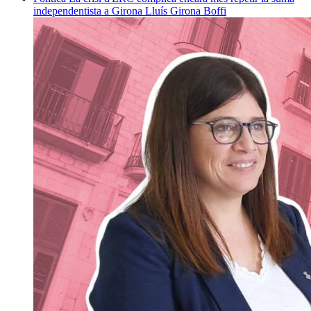
independentista a Girona
Lluís Girona Boffi