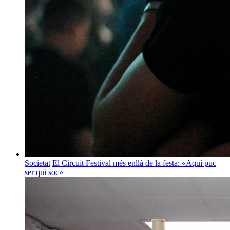
Societat
El Circuit Festival més enllà de la festa: «Aquí puc
ser qui soc»