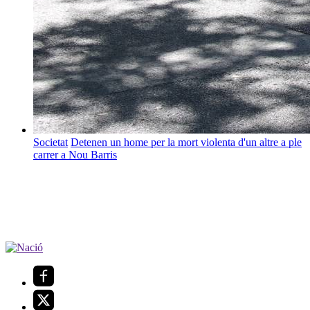
Societat
Detenen un home per la mort violenta d'un altre a ple
carrer a Nou Barris