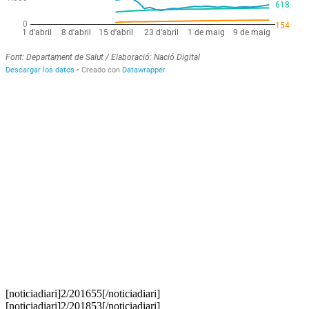
[noticiadiari]2/201655[/noticiadiari]
[noticiadiari]2/201853[/noticiadiari]