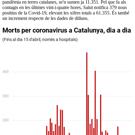
pandèmia en terres catalanes, se'n sumen ja 11.351. Pel que fa als
contagis en les últimes vint-i-quatre hores, Salut notifica 379 nous
positius de la Covid-19, elevant les xifres totals a 61.355. És també
un increment respecte de les dades de dilluns.