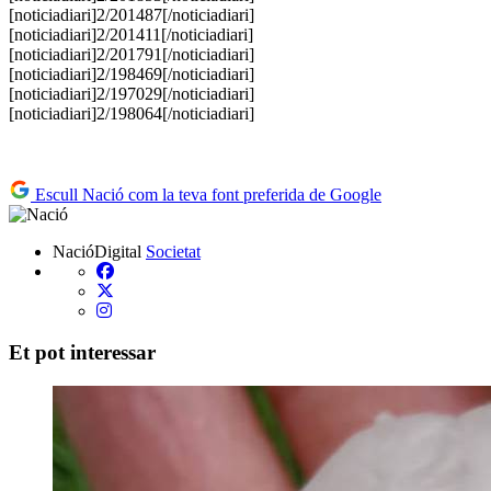
[noticiadiari]2/201487[/noticiadiari]
[noticiadiari]2/201411[/noticiadiari]
[noticiadiari]2/201791[/noticiadiari]
[noticiadiari]2/198469[/noticiadiari]
[noticiadiari]2/197029[/noticiadiari]
[noticiadiari]2/198064[/noticiadiari]
Escull Nació com la teva font preferida de Google
NacióDigital
Societat
Et pot interessar