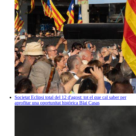
Societat
Eclipsi total del 12 d'agost: tot el que cal saber per
aprofitar una oportunitat històrica
Blai Casas