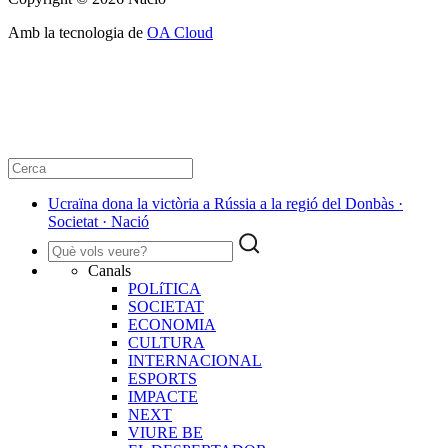
Amb la tecnologia de
OA Cloud
Ucraïna dona la victòria a Rússia a la regió del Donbàs ·
Societat · Nació
Canals
POLíTICA
SOCIETAT
ECONOMIA
CULTURA
INTERNACIONAL
ESPORTS
IMPACTE
NEXT
VIURE BE