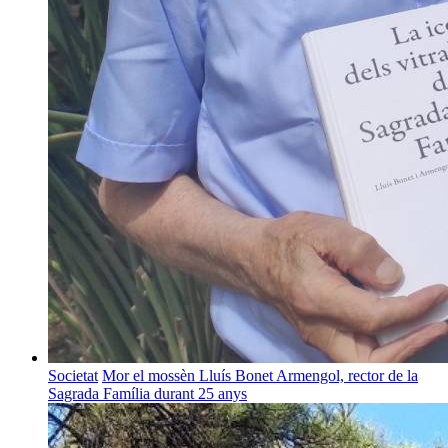
Societat
Mor el mossèn Lluís Bonet Armengol, rector de la
Sagrada Família durant 25 anys