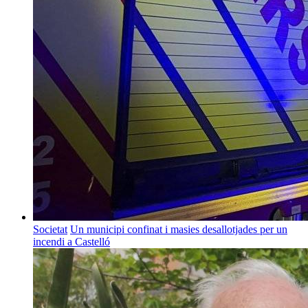
Societat
Un municipi confinat i masies desallotjades per un
incendi a Castelló