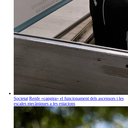
Societat
Renfe «capgira» el funcionament dels ascensors i les
escales mecàniques a les estacions