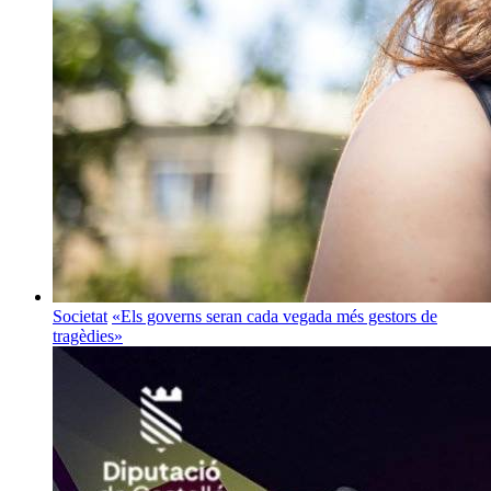
Societat
«Els governs seran cada vegada més gestors de
tragèdies»