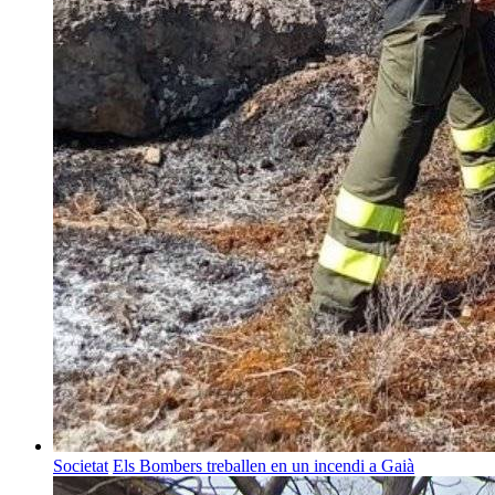
Societat
Els Bombers treballen en un incendi a Gaià