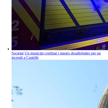
Societat
Un municipi confinat i masies desallotjades per un
incendi a Castelló