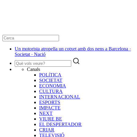
Un motorista atropella un cotxet amb dos nens a Barcelona ·
Societat · Nació
Canals
POLíTICA
SOCIETAT
ECONOMIA
CULTURA
INTERNACIONAL
ESPORTS
IMPACTE
NEXT
VIURE BE
EL DESPERTADOR
CRIAR
TELEVISIÓ