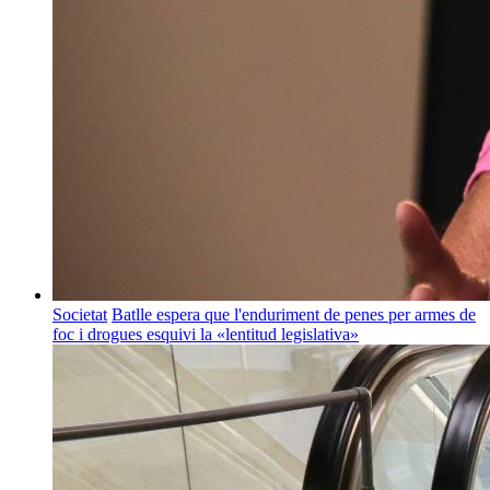
Societat
Batlle espera que l'enduriment de penes per armes de
foc i drogues esquivi la «lentitud legislativa»