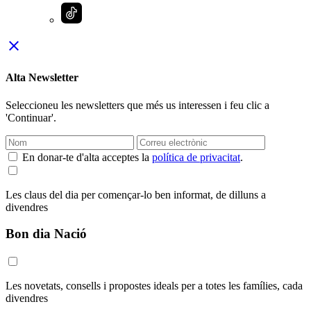
close
Alta Newsletter
Seleccioneu les newsletters que més us interessen i feu clic a
'Continuar'.
En donar-te d'alta acceptes la
política de privacitat
.
Les claus del dia per començar-lo ben informat, de dilluns a
divendres
Bon dia Nació
Les novetats, consells i propostes ideals per a totes les famílies, cada
divendres