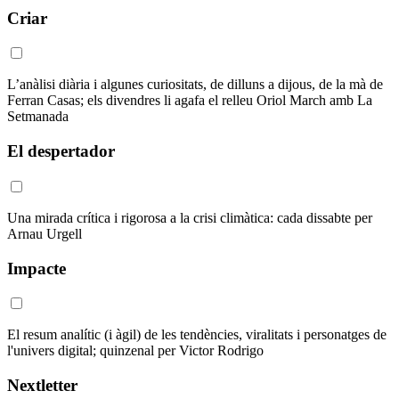
Criar
L’anàlisi diària i algunes curiositats, de dilluns a dijous, de la mà de
Ferran Casas; els divendres li agafa el relleu Oriol March amb La
Setmanada
El despertador
Una mirada crítica i rigorosa a la crisi climàtica: cada dissabte per
Arnau Urgell
Impacte
El resum analític (i àgil) de les tendències, viralitats i personatges de
l'univers digital; quinzenal per Victor Rodrigo
Nextletter