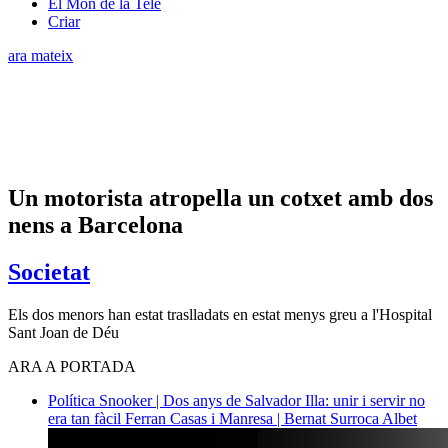
El Món de la Tele
Criar
ara mateix
Un motorista atropella un cotxet amb dos
nens a Barcelona
Societat
Els dos menors han estat traslladats en estat menys greu a l'Hospital
Sant Joan de Déu
ARA A PORTADA
Política
Snooker | Dos anys de Salvador Illa: unir i servir no
era tan fàcil
Ferran Casas i Manresa | Bernat Surroca Albet