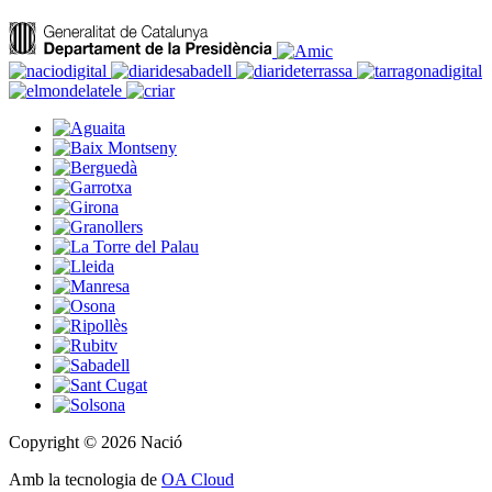
Copyright © 2026 Nació
Amb la tecnologia de
OA Cloud