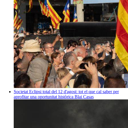
Societat
Eclipsi total del 12 d'agost: tot el que cal saber per
aprofitar una oportunitat històrica
Blai Casas