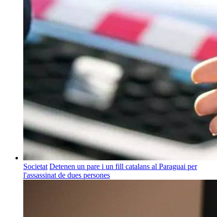
Societat
Detenen un pare i un fill catalans al Paraguai per
l'assassinat de dues persones