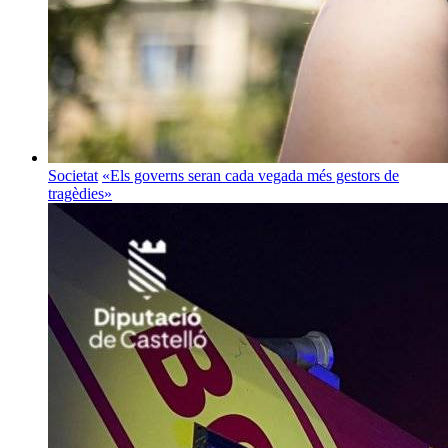
Societat
«Els governs seran cada vegada més gestors de
tragèdies»