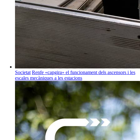
Societat
Renfe «capgira» el funcionament dels ascensors i les
escales mecàniques a les estacions