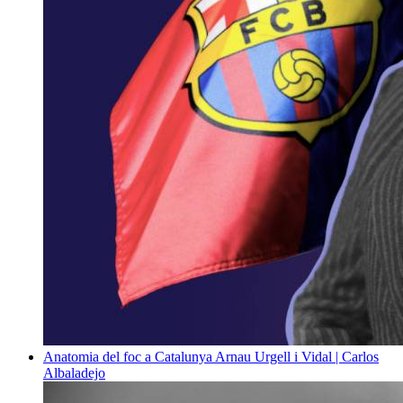
Anatomia del foc a Catalunya
Arnau Urgell i Vidal | Carlos
Albaladejo