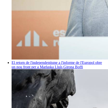
El retorn de l'independentisme a l'informe de l'Europol obre
un nou front per a Marlaska
Lluís Girona Boffi