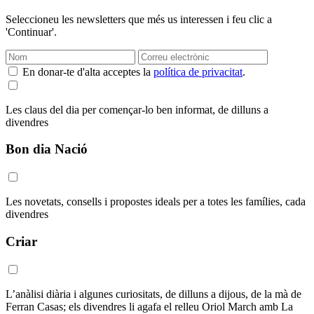
Seleccioneu les newsletters que més us interessen i feu clic a
'Continuar'.
En donar-te d'alta acceptes la
política de privacitat
.
Les claus del dia per començar-lo ben informat, de dilluns a
divendres
Bon dia Nació
Les novetats, consells i propostes ideals per a totes les famílies, cada
divendres
Criar
L’anàlisi diària i algunes curiositats, de dilluns a dijous, de la mà de
Ferran Casas; els divendres li agafa el relleu Oriol March amb La