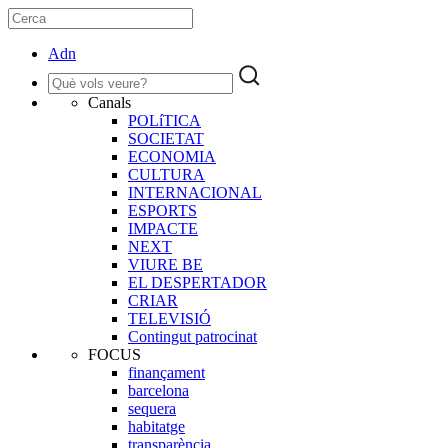
Adn
Canals
POLíTICA
SOCIETAT
ECONOMIA
CULTURA
INTERNACIONAL
ESPORTS
IMPACTE
NEXT
VIURE BE
EL DESPERTADOR
CRIAR
TELEVISIÓ
Contingut patrocinat
FOCUS
finançament
barcelona
sequera
habitatge
transparència