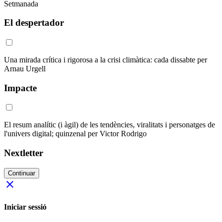
Setmanada
El despertador
Una mirada crítica i rigorosa a la crisi climàtica: cada dissabte per
Arnau Urgell
Impacte
El resum analític (i àgil) de les tendències, viralitats i personatges de
l'univers digital; quinzenal per Victor Rodrigo
Nextletter
Continuar
close
Iniciar sessió