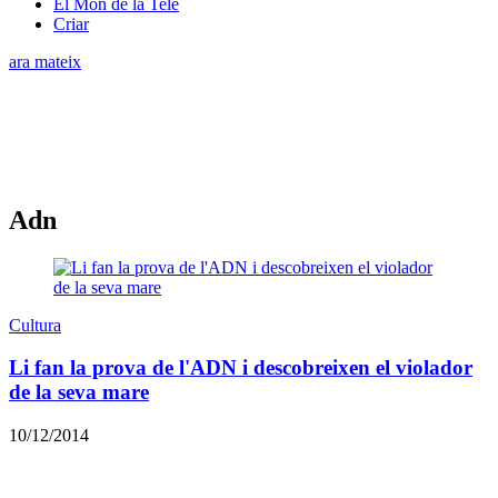
El Món de la Tele
Criar
ara mateix
Adn
Cultura
Li fan la prova de l'ADN i descobreixen el violador
de la seva mare
10/12/2014