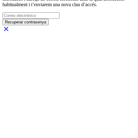
habitualment i t’enviarem una nova clau d’accés.
Recuperar contrasenya
close