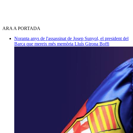
ARA A PORTADA
Noranta anys de l'assassinat de Josep Sunyol, el president del
Barça que mereix més memòria
Lluís Girona Boffi