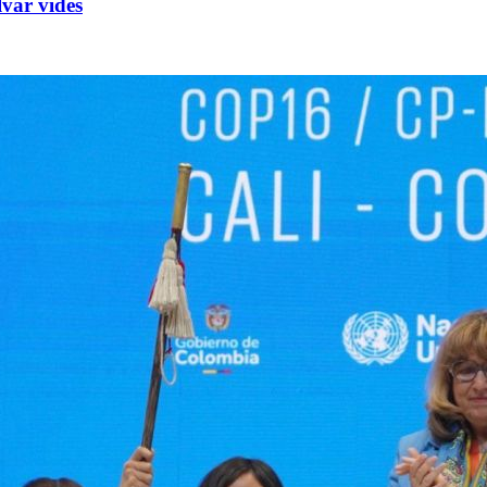
lvar vides