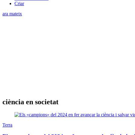
Criar
ara mateix
ciència en societat
Terra