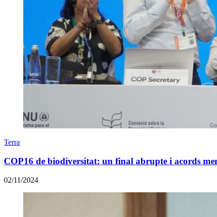
Terra
COP16 de biodiversitat: un final abrupte i acords men
02/11/2024