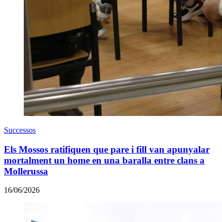
Successos
Els Mossos ratifiquen que pare i fill van apunyalar
mortalment un home en una baralla entre clans a
Mollerussa
16/06/2026