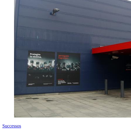
Successos