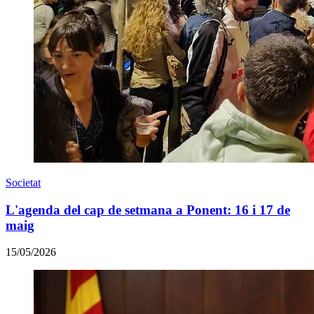
Societat
L'agenda del cap de setmana a Ponent: 16 i 17 de
maig
15/05/2026