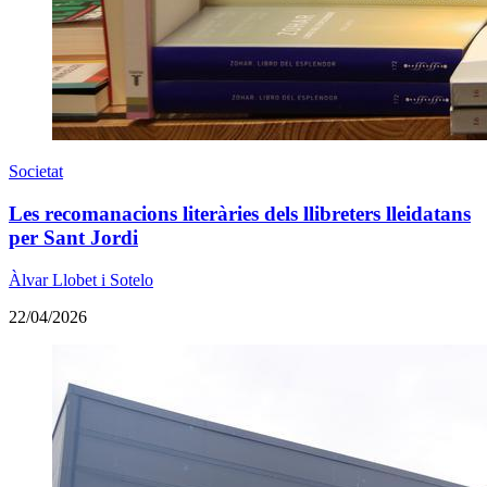
Societat
Les recomanacions literàries dels llibreters lleidatans
per Sant Jordi
Àlvar Llobet i Sotelo
22/04/2026