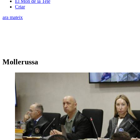
El Món de la Tele
Criar
ara mateix
Mollerussa